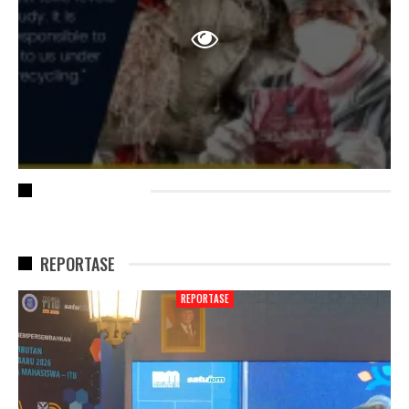
RECENT POSTS
REPORTASE
REPORTASE