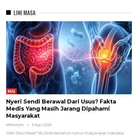
LINI MASA
NADA
Nyeri Sendi Berawal Dari Usus? Fakta
Medis Yang Masih Jarang Dipahami
Masyarakat
Metronom
6 Agu 2026
Oleh Dewi Nada*
SELAMA bertahun-tahun masyarakat Indonesia