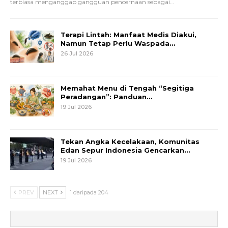
terbiasa menganggap gangguan pencernaan sebagai
…
Terapi Lintah: Manfaat Medis Diakui,
Namun Tetap Perlu Waspada…
26 Jul 2026
Memahat Menu di Tengah “Segitiga
Peradangan”: Panduan…
19 Jul 2026
Tekan Angka Kecelakaan, Komunitas
Edan Sepur Indonesia Gencarkan…
19 Jul 2026
PREV
NEXT
1 daripada 204