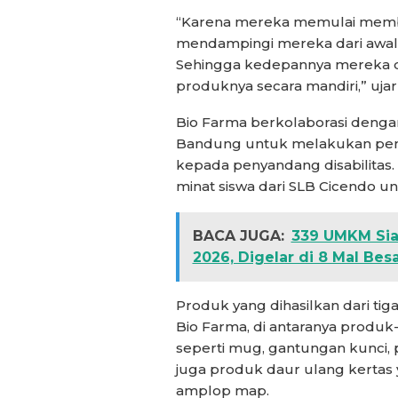
“Karena mereka memulai membuat
mendampingi mereka dari awal
Sehingga kedepannya mereka
produknya secara mandiri,” ujar
Bio Farma berkolaborasi dengan
Bandung untuk melakukan pemb
kepada penyandang disabilitas.
minat siswa dari SLB Cicendo u
BACA JUGA:
339 UMKM Sia
2026, Digelar di 8 Mal Bes
Produk yang dihasilkan dari ti
Bio Farma, di antaranya prod
seperti mug, gantungan kunci, pr
juga produk daur ulang kertas 
amplop map.