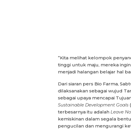
”Kita melihat kelompok penyand
tinggi untuk maju, mereka ingi
menjadi halangan belajar hal b
Dari siaran pers Bio Farma, Sa
dilaksanakan sebagai wujud Ta
sebagai upaya mencapai Tujua
Sustainable Development Goals
(
terbesarnya itu adalah
Leave No
kemiskinan dalam segala bentuk
pengucilan dan mengurangi ket