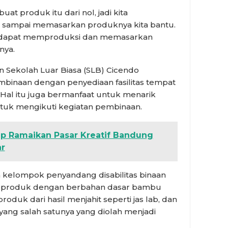
 produk itu dari nol, jadi kita
 sampai memasarkan produknya kita bantu.
 dapat memproduksi dan memasarkan
nya.
 Sekolah Luar Biasa (SLB) Cicendo
inaan dengan penyediaan fasilitas tempat
 Hal itu juga bermanfaat untuk menarik
ntuk mengikuti kegiatan pembinaan.
p Ramaikan Pasar Kreatif Bandung
ar
ga kelompok penyandang disabilitas binaan
uk-produk dengan berbahan dasar bambu
oduk dari hasil menjahit seperti jas lab, dan
yang salah satunya yang diolah menjadi