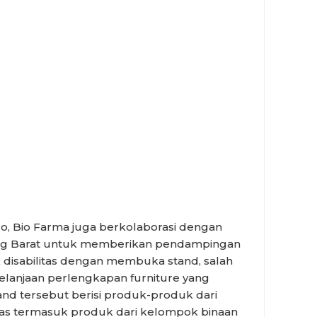
o, Bio Farma juga berkolaborasi dengan
ng Barat untuk memberikan pendampingan
disabilitas dengan membuka stand, salah
belanjaan perlengkapan furniture yang
and tersebut berisi produk-produk dari
as termasuk produk dari kelompok binaan