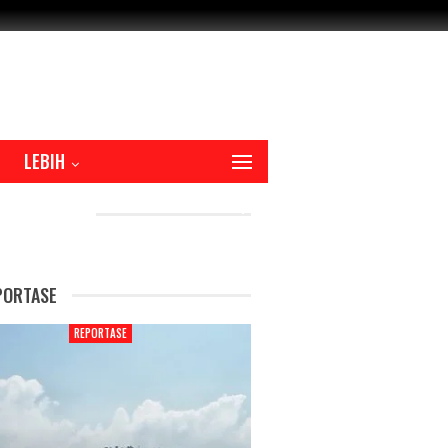
LEBIH
CENT POSTS
PORTASE
REPORTASE
REPORTAS