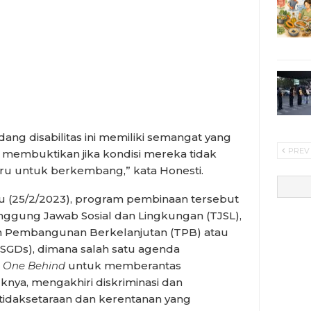
ang disabilitas ini memiliki semangat yang
PREV
n membuktikan jika kondisi mereka tidak
aru untuk berkembang,” kata Honesti.
btu (25/2/2023), program pembinaan tersebut
nggung Jawab Sosial dan Lingkungan (TJSL),
n Pembangunan Berkelanjutan (TPB) atau
SGDs), dimana salah satu agenda
 One Behind
untuk memberantas
nya, mengakhiri diskriminasi dan
idaksetaraan dan kerentanan yang