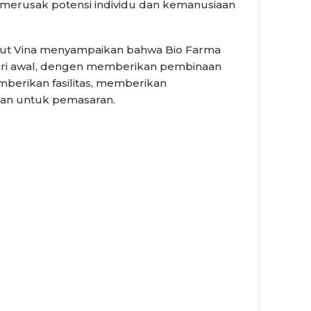
merusak potensi individu dan kemanusiaan
 Tjut Vina menyampaikan bahwa Bio Farma
i awal, dengen memberikan pembinaan
mberikan fasilitas, memberikan
an untuk pemasaran.