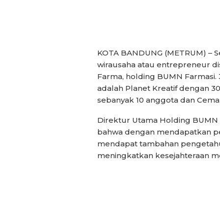
KOTA BANDUNG (METRUM) – Sed
wirausaha atau entrepreneur di
Farma, holding BUMN Farmasi. 3
adalah Planet Kreatif dengan 30 
sebanyak 10 anggota dan Cemar
Direktur Utama Holding BUMN 
bahwa dengan mendapatkan pem
mendapat tambahan pengetahua
meningkatkan kesejahteraan me