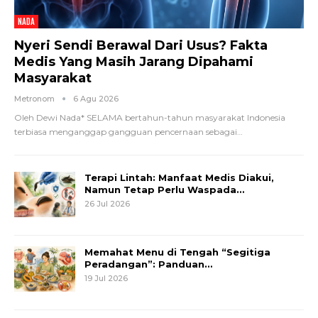
NADA
Nyeri Sendi Berawal Dari Usus? Fakta
Medis Yang Masih Jarang Dipahami
Masyarakat
Metronom
6 Agu 2026
Oleh Dewi Nada*
SELAMA bertahun-tahun masyarakat Indonesia
terbiasa menganggap gangguan pencernaan sebagai
…
Terapi Lintah: Manfaat Medis Diakui,
Namun Tetap Perlu Waspada…
26 Jul 2026
Memahat Menu di Tengah “Segitiga
Peradangan”: Panduan…
19 Jul 2026