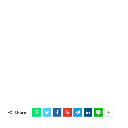
Share