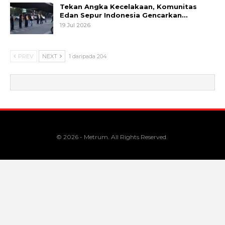
Tekan Angka Kecelakaan, Komunitas
Edan Sepur Indonesia Gencarkan…
19 Jul 2026
PREV
NEXT
1 daripada 204
© 2026 - Metrum. All Rights Reserved.