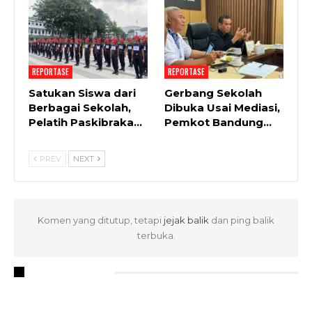
REPORTASE
REPORTASE
Satukan Siswa dari
Gerbang Sekolah
Berbagai Sekolah,
Dibuka Usai Mediasi,
Pelatih Paskibraka…
Pemkot Bandung…
PREV
NEXT
Komen yang ditutup, tetapi
jejak balik
dan ping balik
terbuka.
RECENT POSTS