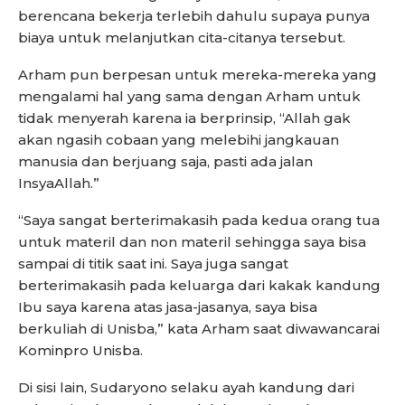
berencana bekerja terlebih dahulu supaya punya
biaya untuk melanjutkan cita-citanya tersebut.
Arham pun berpesan untuk mereka-mereka yang
mengalami hal yang sama dengan Arham untuk
tidak menyerah karena ia berprinsip, “Allah gak
akan ngasih cobaan yang melebihi jangkauan
manusia dan berjuang saja, pasti ada jalan
InsyaAllah.”
“Saya sangat berterimakasih pada kedua orang tua
untuk materil dan non materil sehingga saya bisa
sampai di titik saat ini. Saya juga sangat
berterimakasih pada keluarga dari kakak kandung
Ibu saya karena atas jasa-jasanya, saya bisa
berkuliah di Unisba,” kata Arham saat diwawancarai
Kominpro Unisba.
Di sisi lain, Sudaryono selaku ayah kandung dari