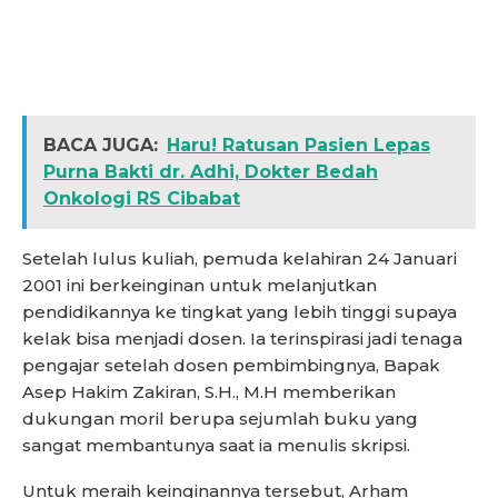
BACA JUGA:
Haru! Ratusan Pasien Lepas
Purna Bakti dr. Adhi, Dokter Bedah
Onkologi RS Cibabat
Setelah lulus kuliah, pemuda kelahiran 24 Januari
2001 ini berkeinginan untuk melanjutkan
pendidikannya ke tingkat yang lebih tinggi supaya
kelak bisa menjadi dosen. Ia terinspirasi jadi tenaga
pengajar setelah dosen pembimbingnya, Bapak
Asep Hakim Zakiran, S.H., M.H memberikan
dukungan moril berupa sejumlah buku yang
sangat membantunya saat ia menulis skripsi.
Untuk meraih keinginannya tersebut, Arham