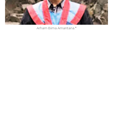
Arham Bima Amantana.*