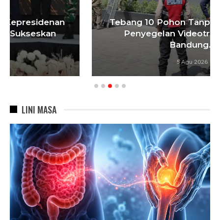
Tebang 10 Pohon Tanpa Izin Berujung
Penyegelan Videotron, Pemkot
Bandung…
5 Agu 2026
LINI MASA