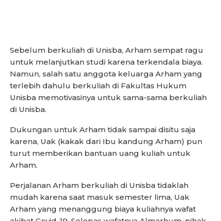
Sebelum berkuliah di Unisba, Arham sempat ragu
untuk melanjutkan studi karena terkendala biaya.
Namun, salah satu anggota keluarga Arham yang
terlebih dahulu berkuliah di Fakultas Hukum
Unisba memotivasinya untuk sama-sama berkuliah
di Unisba.
Dukungan untuk Arham tidak sampai disitu saja
karena, Uak (kakak dari Ibu kandung Arham) pun
turut memberikan bantuan uang kuliah untuk
Arham.
Perjalanan Arham berkuliah di Unisba tidaklah
mudah karena saat masuk semester lima, Uak
Arham yang menanggung biaya kuliahnya wafat
akibat Covid-19. Selepas wafatnya Almarhum, pihak