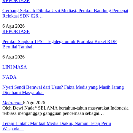
REPORTASE
Gerbang Sekolah Dibuka Usai Mediasi, Pemkot Bandung Percepat
Relokasi SDN 026…
6 Agu 2026
REPORTASE
Pemkot Siapkan TPST Tegalega untuk Produksi Briket RDF
Bernilai Tambah
6 Agu 2026
LINI MASA
NADA
Nyeri Sendi Berawal dari Usus? Fakta Medis yang Masih Jarang
Dipahami Masyarakat
Metronom
6 Agu 2026
Oleh Dewi Nada*
SELAMA bertahun-tahun masyarakat Indonesia
terbiasa menganggap gangguan pencernaan sebagai
…
Terapi Lintah: Manfaat Medis Diakui, Namun Tetap Perlu
Waspada…