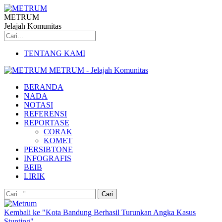
METRUM
Jelajah Komunitas
TENTANG KAMI
METRUM - Jelajah Komunitas
BERANDA
NADA
NOTASI
REFERENSI
REPORTASE
CORAK
KOMET
PERSIBTONE
INFOGRAFIS
BEIB
LIRIK
Kembali ke "Kota Bandung Berhasil Turunkan Angka Kasus
Stunting"