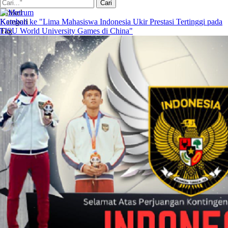
Artikel
Kategori
Kembali ke "Lima Mahasiswa Indonesia Ukir Prestasi Tertinggi pada
Tag
FISU World University Games di China"