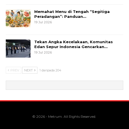
Memahat Menu di Tengah “Segitiga
Peradangan”: Panduan…
19 Jul 2026
Tekan Angka Kecelakaan, Komunitas
Edan Sepur Indonesia Gencarkan…
19 Jul 2026
PREV
NEXT
1 daripada 204
© 2026 - Metrum. All Rights Reserved.