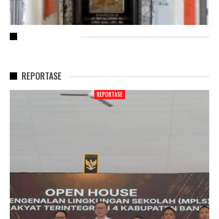
RECENT POSTS
REPORTASE
REPORTASE