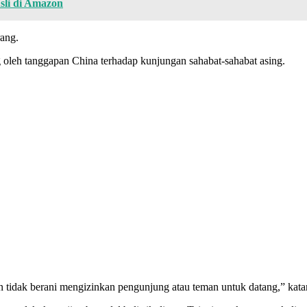
sli di Amazon
rang.
oleh tanggapan China terhadap kunjungan sahabat-sahabat asing.
dan tidak berani mengizinkan pengunjung atau teman untuk datang,” ka