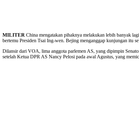
MILITER
China mengatakan pihaknya melakukan lebih banyak lagi 
bertemu Presiden Tsai Ing-wen. Bejing menganggap kunjungan itu se
Dilansir dari VOA, lima anggota parlemen AS, yang dipimpin Senat
setelah Ketua DPR AS Nancy Pelosi pada awal Agustus, yang memicu 