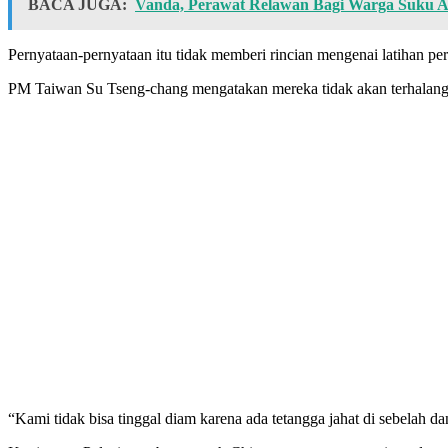
BACA JUGA:
Vanda, Perawat Relawan Bagi Warga Suku A
Pernyataan-pernyataan itu tidak memberi rincian mengenai latihan pe
PM Taiwan Su Tseng-chang mengatakan mereka tidak akan terhalang 
“Kami tidak bisa tinggal diam karena ada tetangga jahat di sebelah 