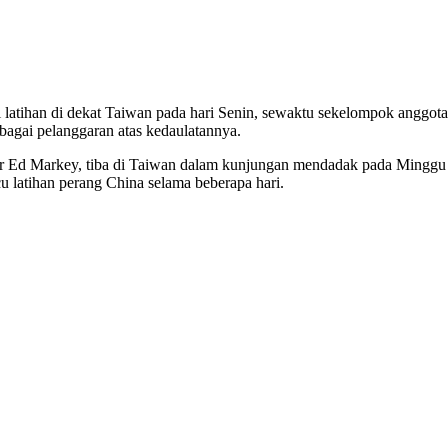
latihan di dekat Taiwan pada hari Senin, sewaktu sekelompok anggot
bagai pelanggaran atas kedaulatannya.
or Ed Markey, tiba di Taiwan dalam kunjungan mendadak pada Minggu 
latihan perang China selama beberapa hari.