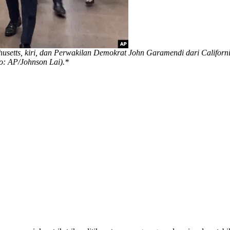
setts, kiri, dan Perwakilan Demokrat John Garamendi dari California,
to: AP/Johnson Lai).*