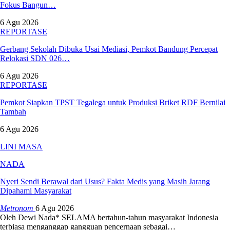
Fokus Bangun…
6 Agu 2026
REPORTASE
Gerbang Sekolah Dibuka Usai Mediasi, Pemkot Bandung Percepat
Relokasi SDN 026…
6 Agu 2026
REPORTASE
Pemkot Siapkan TPST Tegalega untuk Produksi Briket RDF Bernilai
Tambah
6 Agu 2026
LINI MASA
NADA
Nyeri Sendi Berawal dari Usus? Fakta Medis yang Masih Jarang
Dipahami Masyarakat
Metronom
6 Agu 2026
Oleh Dewi Nada*
SELAMA bertahun-tahun masyarakat Indonesia
terbiasa menganggap gangguan pencernaan sebagai
…