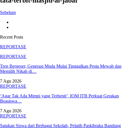
tata-terbit-masjid-al-jabar
Sebelum
Recent Posts
REPORTASE
REPORTASE
Tren Bergeser, Generasi Muda Mulai Tinggalkan Pesta Mewah dan
Memilih Nikah di…
7 Agu 2026
REPORTASE
‘Agar Tak Ada Mimpi yang Terhenti’, IOM ITB Perkuat Gerakan
Beasiswa…
7 Agu 2026
REPORTASE
Satukan Siswa dari Berbagai Sekolah, Pelatih Paskibraka Bandung