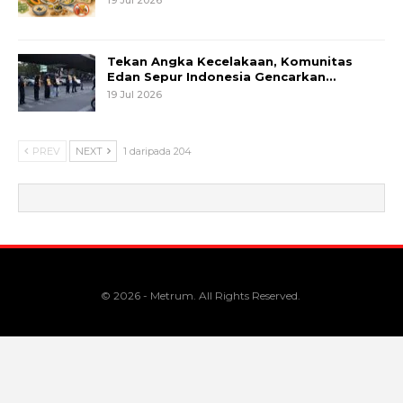
Tekan Angka Kecelakaan, Komunitas
Edan Sepur Indonesia Gencarkan…
19 Jul 2026
PREV
NEXT
1 daripada 204
© 2026 - Metrum. All Rights Reserved.