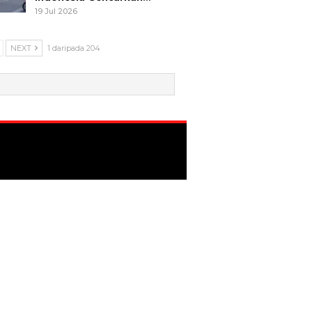
19 Jul 2026
NEXT
1 daripada 204