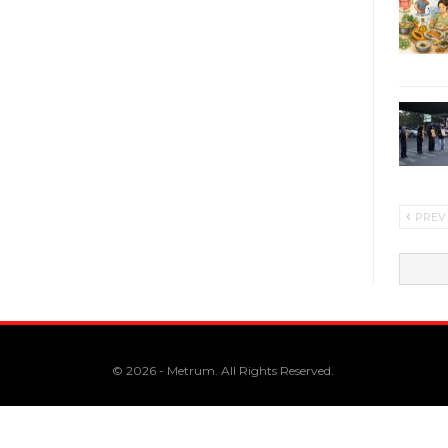
PREV
© 2026 - Metrum. All Rights Reserved.