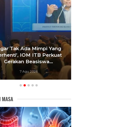
Agar Tak Ada Mimpi Yang
Satukan Siswa D
erhenti’, IOM ITB Perkuat
Sekolah, Pelati
Gerakan Beasiswa…
Bandung Foku
7 Agu 2026
6 Agu 20
I MASA