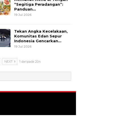
“Segitiga Peradangan”:
Panduan…
19 Jul 2026
Tekan Angka Kecelakaan,
Komunitas Edan Sepur
Indonesia Gencarkan…
19 Jul 2026
NEXT
1 daripada 204