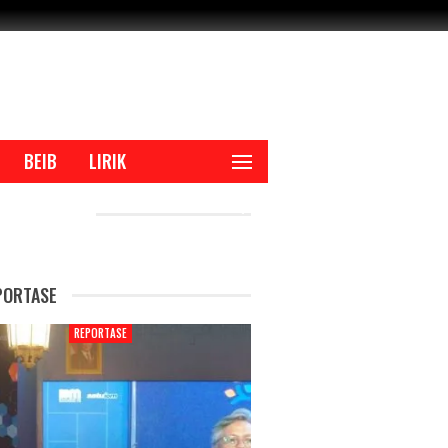
BEIB
LIRIK
CENT POSTS
PORTASE
REPORTASE
REPORTAS