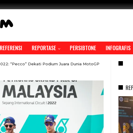
REFERENSI
REPORTASE
PERSIBTONE
INFOGRAFIS
RE
022: “Pecco” Dekati Podium Juara Dunia MotoGP
RE
REPORTASE