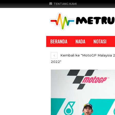
TENTANG KAMI
BERANDA
NADA
NOTASI
Kembali ke "MotoGP Malaysia 2
2022"
REPORTASE