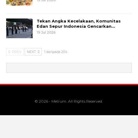
Tekan Angka Kecelakaan, Komunitas
Edan Sepur Indonesia Gencarkan…
19 Jul 2026
PREV
NEXT
1 daripada 204
© 2026 - Metrum. All Rights Reserved.