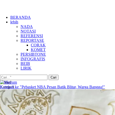
BERANDA
lebih
NADA
NOTASI
REFERENSI
REPORTASE
CORAK
KOMET
PERSIBTONE
INFOGRAFIS
BEIB
LIRIK
Artikel
Kategori
Kembali ke "Pebasket NBA Pesan Batik Blitar, Warga Bangga!"
Tag