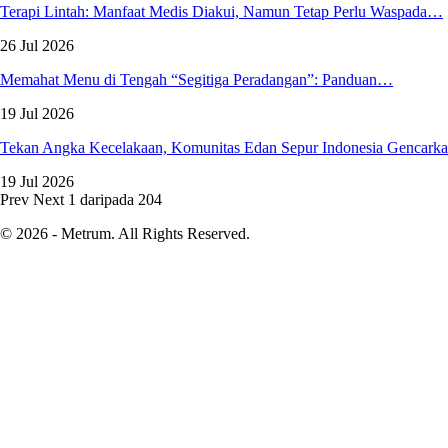
Terapi Lintah: Manfaat Medis Diakui, Namun Tetap Perlu Waspada…
26 Jul 2026
Memahat Menu di Tengah “Segitiga Peradangan”: Panduan…
19 Jul 2026
Tekan Angka Kecelakaan, Komunitas Edan Sepur Indonesia Gencar
19 Jul 2026
Prev
Next
1 daripada 204
© 2026 - Metrum. All Rights Reserved.