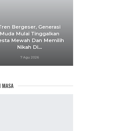
Tren Bergeser, Generasi
Muda Mulai Tinggalkan
esta Mewah Dan Memilih
Nikah Di…
7 Agu 2026
I MASA