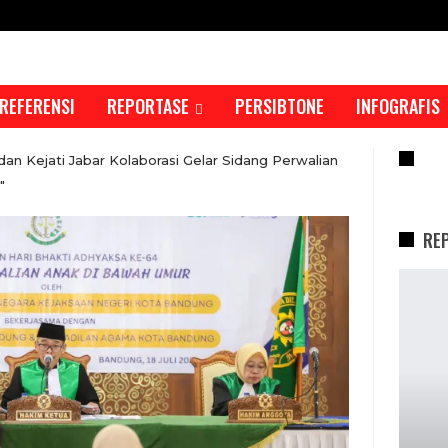
REFERENSI
REPORTASE
PERSIBTONE
INFOGRAFIS
RE
 Kejati Jabar Kolaborasi Gelar Sidang Perwalian
"
RE