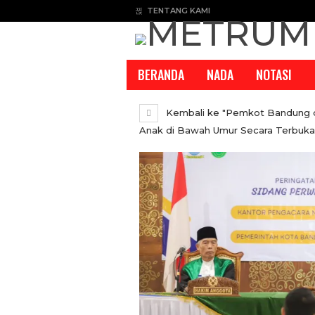
TENTANG KAMI
BERANDA
NADA
NOTASI
Kembali ke "Pemkot Bandung dan
Anak di Bawah Umur Secara Terbuka