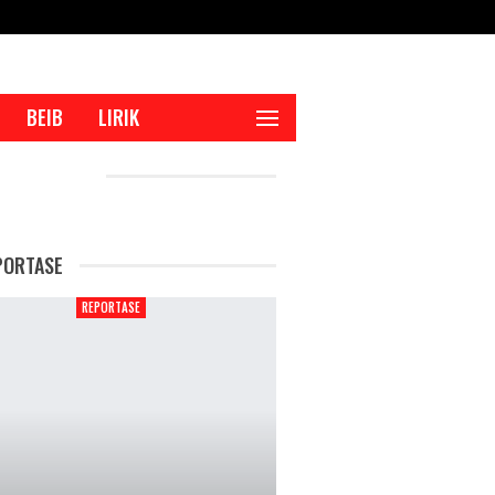
BEIB
LIRIK
CENT POSTS
PORTASE
REPORTASE