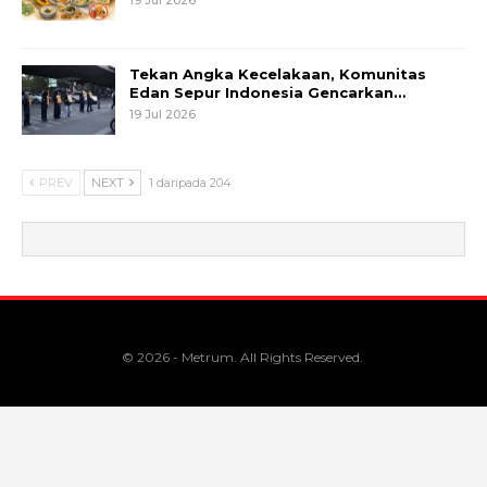
Tekan Angka Kecelakaan, Komunitas
Edan Sepur Indonesia Gencarkan…
19 Jul 2026
PREV
NEXT
1 daripada 204
© 2026 - Metrum. All Rights Reserved.