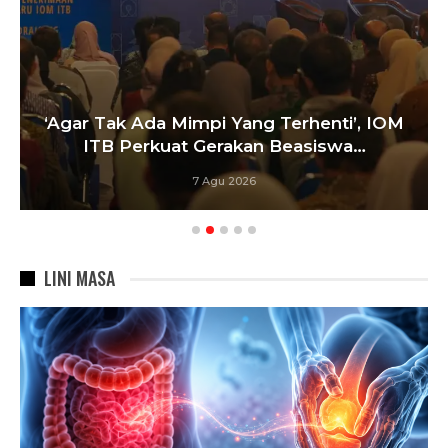
‘Agar Tak Ada Mimpi Yang Terhenti’, IOM
ITB Perkuat Gerakan Beasiswa…
7 Agu 2026
LINI MASA