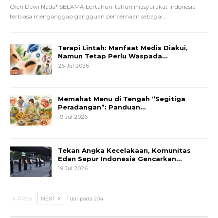
Oleh Dewi Nada*
SELAMA bertahun-tahun masyarakat Indonesia
terbiasa menganggap gangguan pencernaan sebagai
…
Terapi Lintah: Manfaat Medis Diakui,
Namun Tetap Perlu Waspada…
26 Jul 2026
Memahat Menu di Tengah “Segitiga
Peradangan”: Panduan…
19 Jul 2026
Tekan Angka Kecelakaan, Komunitas
Edan Sepur Indonesia Gencarkan…
19 Jul 2026
PREV
NEXT
1 daripada 204