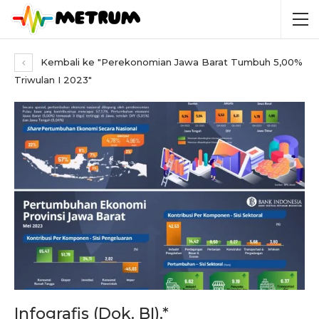
Kembali ke "Perekonomian Jawa Barat Tumbuh 5,00%
Triwulan I 2023"
Infografis (Dok. BI).*