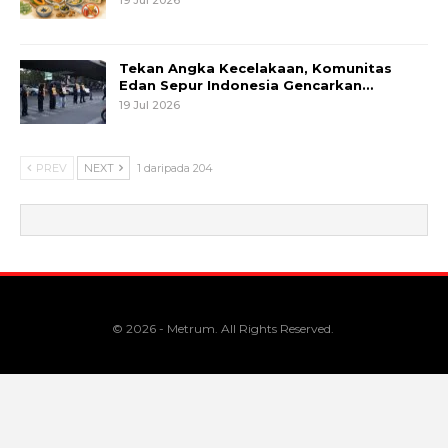
Tekan Angka Kecelakaan, Komunitas
Edan Sepur Indonesia Gencarkan…
19 Jul 2026
PREV
NEXT
1 daripada 204
© 2026 - Metrum. All Rights Reserved.