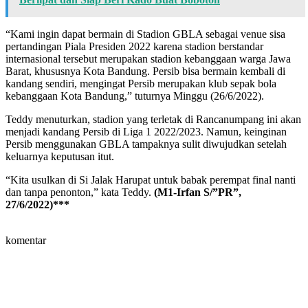
“Kami ingin dapat bermain di Stadion GBLA sebagai venue sisa
pertandingan Piala Presiden 2022 karena stadion berstandar
internasional tersebut merupakan stadion kebanggaan warga Jawa
Barat, khususnya Kota Bandung. Persib bisa bermain kembali di
kandang sendiri, mengingat Persib merupakan klub sepak bola
kebanggaan Kota Bandung,” tuturnya Minggu (26/6/2022).
Teddy menuturkan, stadion yang terletak di Rancanumpang ini akan
menjadi kandang Persib di Liga 1 2022/2023. Namun, keinginan
Persib menggunakan GBLA tampaknya sulit diwujudkan setelah
keluarnya keputusan itut.
“Kita usulkan di Si Jalak Harupat untuk babak perempat final nanti
dan tanpa penonton,” kata Teddy.
(M1-Irfan S/”PR”,
27/6/2022)***
komentar