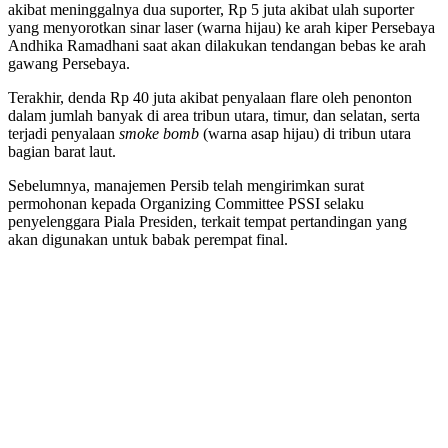
akibat meninggalnya dua suporter, Rp 5 juta akibat ulah suporter
yang menyorotkan sinar laser (warna hijau) ke arah kiper Persebaya
Andhika Ramadhani saat akan dilakukan tendangan bebas ke arah
gawang Persebaya.
Terakhir, denda Rp 40 juta akibat penyalaan flare oleh penonton
dalam jumlah banyak di area tribun utara, timur, dan selatan, serta
terjadi penyalaan
smoke bomb
(warna asap hijau) di tribun utara
bagian barat laut.
Sebelumnya, manajemen Persib telah mengirimkan surat
permohonan kepada Organizing Committee PSSI selaku
penyelenggara Piala Presiden, terkait tempat pertandingan yang
akan digunakan untuk babak perempat final.