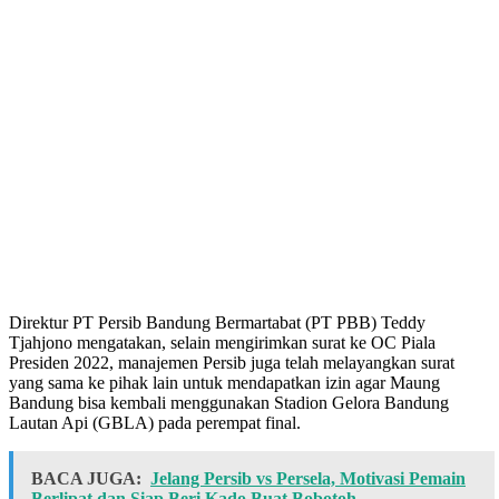
Direktur PT Persib Bandung Bermartabat (PT PBB) Teddy
Tjahjono mengatakan, selain mengirimkan surat ke OC Piala
Presiden 2022, manajemen Persib juga telah melayangkan surat
yang sama ke pihak lain untuk mendapatkan izin agar Maung
Bandung bisa kembali menggunakan Stadion Gelora Bandung
Lautan Api (GBLA) pada perempat final.
BACA JUGA:
Jelang Persib vs Persela, Motivasi Pemain
Berlipat dan Siap Beri Kado Buat Bobotoh