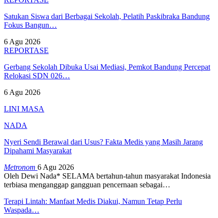
Satukan Siswa dari Berbagai Sekolah, Pelatih Paskibraka Bandung
Fokus Bangun…
6 Agu 2026
REPORTASE
Gerbang Sekolah Dibuka Usai Mediasi, Pemkot Bandung Percepat
Relokasi SDN 026…
6 Agu 2026
LINI MASA
NADA
Nyeri Sendi Berawal dari Usus? Fakta Medis yang Masih Jarang
Dipahami Masyarakat
Metronom
6 Agu 2026
Oleh Dewi Nada*
SELAMA bertahun-tahun masyarakat Indonesia
terbiasa menganggap gangguan pencernaan sebagai
…
Terapi Lintah: Manfaat Medis Diakui, Namun Tetap Perlu
Waspada…