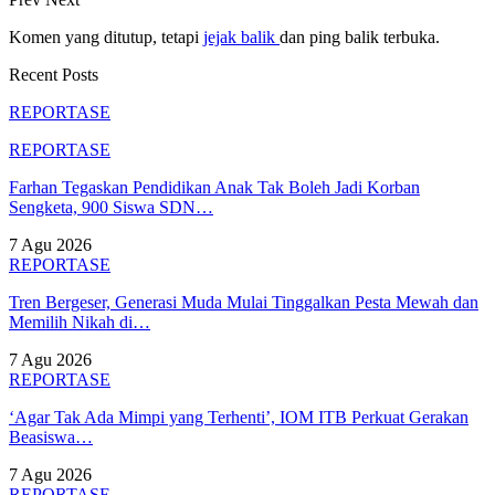
Komen yang ditutup, tetapi
jejak balik
dan ping balik terbuka.
Recent Posts
REPORTASE
REPORTASE
Farhan Tegaskan Pendidikan Anak Tak Boleh Jadi Korban
Sengketa, 900 Siswa SDN…
7 Agu 2026
REPORTASE
Tren Bergeser, Generasi Muda Mulai Tinggalkan Pesta Mewah dan
Memilih Nikah di…
7 Agu 2026
REPORTASE
‘Agar Tak Ada Mimpi yang Terhenti’, IOM ITB Perkuat Gerakan
Beasiswa…
7 Agu 2026
REPORTASE