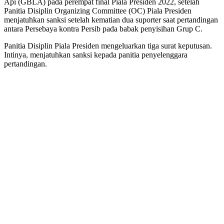
Api (GBLA) pada perempat final Piala Presiden 2022, setelah
Panitia Disiplin Organizing Committee (OC) Piala Presiden
menjatuhkan sanksi setelah kematian dua suporter saat pertandingan
antara Persebaya kontra Persib pada babak penyisihan Grup C.
Panitia Disiplin Piala Presiden mengeluarkan tiga surat keputusan.
Intinya, menjatuhkan sanksi kepada panitia penyelenggara
pertandingan.