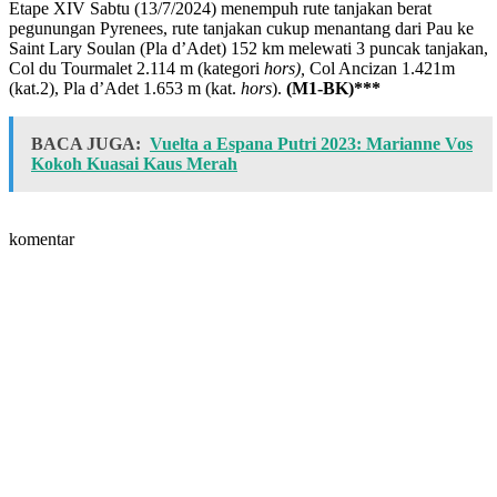
Etape XIV Sabtu (13/7/2024) menempuh rute tanjakan berat
pegunungan Pyrenees, rute tanjakan cukup menantang dari Pau ke
Saint Lary Soulan (Pla d’Adet) 152 km melewati 3 puncak tanjakan,
Col du Tourmalet 2.114 m (kategori
hors),
Col Ancizan 1.421m
(kat.2), Pla d’Adet 1.653 m (kat.
hors
).
(M1-BK)***
BACA JUGA:
Vuelta a Espana Putri 2023: Marianne Vos
Kokoh Kuasai Kaus Merah
komentar