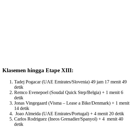
Klasemen hingga Etape XIII:
Tadej Pogacar (UAE Emirates/Slovenia) 49 jam 17 menit 49
detik
Remco Evenepoel (Soudal Quick Step/Belgia) + 1 menit 6
detik
Jonas Vingegaard (Visma – Lease a Bike/Denmark) + 1 menit
14 detik
Joao Almeida (UAE Emirates/Portugal) + 4 menit 20 detik
Carlos Rodriguez (Ineos Grenadier/Spanyol) + 4 menit 40
detik