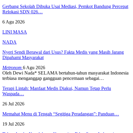
Gerbang Sekolah Dibuka Usai Mediasi, Pemkot Bandung Percepat
Relokasi SDN 026…
6 Agu 2026
LINI MASA
NADA
Nyeri Sendi Berawal dari Usus? Fakta Medis yang Masih Jarang
Dipahami Masyarakat
Metronom
6 Agu 2026
Oleh Dewi Nada*
SELAMA bertahun-tahun masyarakat Indonesia
terbiasa menganggap gangguan pencernaan sebagai
…
Terapi Lintah: Manfaat Medis Diakui, Namun Tetap Perlu
Waspada…
26 Jul 2026
Memahat Menu di Tengah “Segitiga Peradangan”: Panduan…
19 Jul 2026