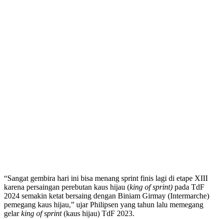
“Sangat gembira hari ini bisa menang sprint finis lagi di etape XIII
karena persaingan perebutan kaus hijau (
king of sprint)
pada TdF
2024 semakin ketat bersaing dengan Biniam Girmay (Intermarche)
pemegang kaus hijau,” ujar Philipsen yang tahun lalu memegang
gelar
king of sprint
(kaus hijau) TdF 2023.