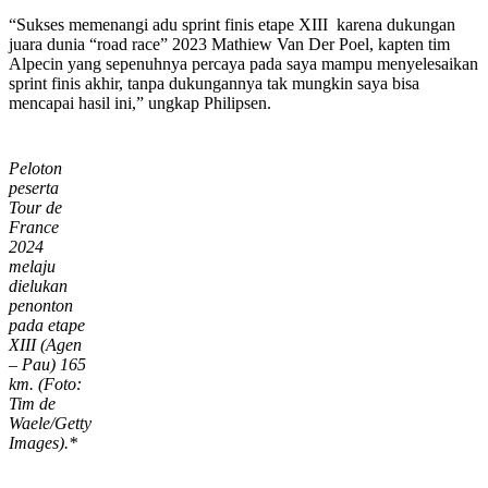
“Sukses memenangi adu sprint finis etape XIII karena dukungan
juara dunia “road race” 2023 Mathiew Van Der Poel, kapten tim
Alpecin yang sepenuhnya percaya pada saya mampu menyelesaikan
sprint finis akhir, tanpa dukungannya tak mungkin saya bisa
mencapai hasil ini,” ungkap Philipsen.
Peloton
peserta
Tour de
France
2024
melaju
dielukan
penonton
pada etape
XIII (Agen
– Pau) 165
km. (Foto:
Tim de
Waele/Getty
Images).*