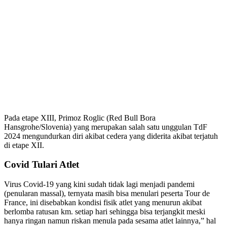
Pada etape XIII, Primoz Roglic (Red Bull Bora
Hansgrohe/Slovenia) yang merupakan salah satu unggulan TdF
2024 mengundurkan diri akibat cedera yang diderita akibat terjatuh
di etape XII.
Covid Tulari Atlet
Virus Covid-19 yang kini sudah tidak lagi menjadi pandemi
(penularan massal), ternyata masih bisa menulari peserta Tour de
France, ini disebabkan kondisi fisik atlet yang menurun akibat
berlomba ratusan km. setiap hari sehingga bisa terjangkit meski
hanya ringan namun riskan menula pada sesama atlet lainnya,” hal