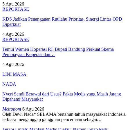
5 Agu 2026
REPORTASE
KDS Jadikan Penanganan Rutilahu Prioritas, Sinergi Lintas OPD
Diperkuat
4 Agu 2026
REPORTASE
Temui Wamen Koperasi RI, Bupati Bandung Perkuat Skema
Pembiayaan Koperasi dan…
4 Agu 2026
LINI MASA
NADA
Nyeri Sendi Berawal dari Usus? Fakta Medis yang Masih Jarang
Dipahami Masyarakat
Metronom
6 Agu 2026
Oleh Dewi Nada*
SELAMA bertahun-tahun masyarakat Indonesia
terbiasa menganggap gangguan pencernaan sebagai
…
Terapi Lintah: Manfaat Medis Diakui, Namun Tetap Perlu