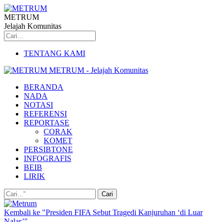
METRUM
Jelajah Komunitas
TENTANG KAMI
METRUM - Jelajah Komunitas
BERANDA
NADA
NOTASI
REFERENSI
REPORTASE
CORAK
KOMET
PERSIBTONE
INFOGRAFIS
BEIB
LIRIK
Kembali ke "Presiden FIFA Sebut Tragedi Kanjuruhan ‘di Luar
Nalar’"