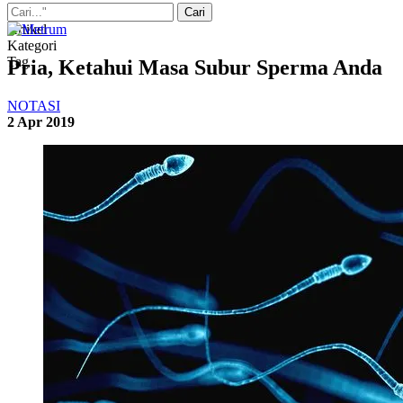
Artikel
Kategori
Tag
Pria, Ketahui Masa Subur Sperma Anda
NOTASI
2 Apr 2019