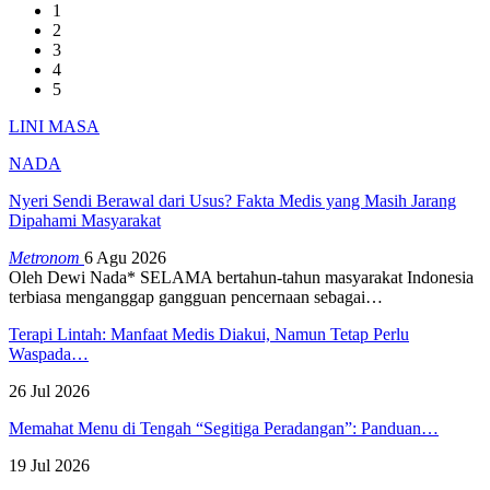
1
2
3
4
5
LINI MASA
NADA
Nyeri Sendi Berawal dari Usus? Fakta Medis yang Masih Jarang
Dipahami Masyarakat
Metronom
6 Agu 2026
Oleh Dewi Nada*
SELAMA bertahun-tahun masyarakat Indonesia
terbiasa menganggap gangguan pencernaan sebagai
…
Terapi Lintah: Manfaat Medis Diakui, Namun Tetap Perlu
Waspada…
26 Jul 2026
Memahat Menu di Tengah “Segitiga Peradangan”: Panduan…
19 Jul 2026