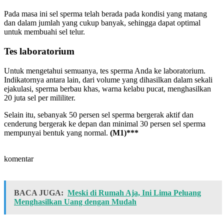
Pada masa ini sel sperma telah berada pada kondisi yang matang
dan dalam jumlah yang cukup banyak, sehingga dapat optimal
untuk membuahi sel telur.
Tes laboratorium
Untuk mengetahui semuanya, tes sperma Anda ke laboratorium.
Indikatornya antara lain, dari volume yang dihasilkan dalam sekali
ejakulasi, sperma berbau khas, warna kelabu pucat, menghasilkan
20 juta sel per mililiter.
Selain itu, sebanyak 50 persen sel sperma bergerak aktif dan
cenderung bergerak ke depan dan minimal 30 persen sel sperma
mempunyai bentuk yang normal.
(M1)***
komentar
BACA JUGA:
Meski di Rumah Aja, Ini Lima Peluang
Menghasilkan Uang dengan Mudah