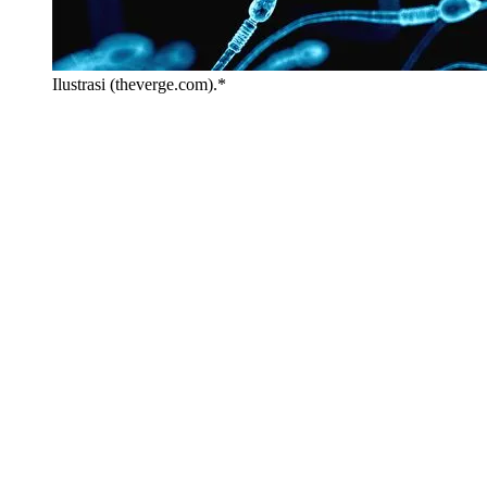
Ilustrasi (theverge.com).*