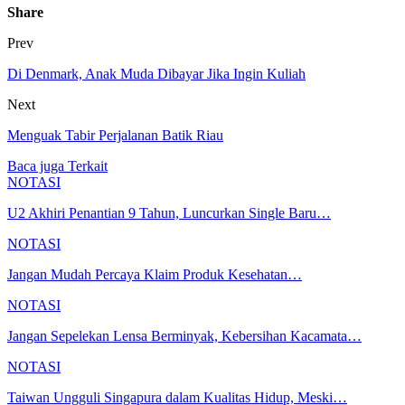
Share
Prev
Di Denmark, Anak Muda Dibayar Jika Ingin Kuliah
Next
Menguak Tabir Perjalanan Batik Riau
Baca juga
Terkait
NOTASI
U2 Akhiri Penantian 9 Tahun, Luncurkan Single Baru…
NOTASI
Jangan Mudah Percaya Klaim Produk Kesehatan…
NOTASI
Jangan Sepelekan Lensa Berminyak, Kebersihan Kacamata…
NOTASI
Taiwan Ungguli Singapura dalam Kualitas Hidup, Meski…