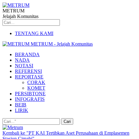
METRUM
Jelajah Komunitas
TENTANG KAMI
METRUM - Jelajah Komunitas
BERANDA
NADA
NOTASI
REFERENSI
REPORTASE
CORAK
KOMET
PERSIBTONE
INFOGRAFIS
BEIB
LIRIK
Kembali ke "PT KAI Tertibkan Aset Perusahaan di Emplasemen
Stasiun Cimahi"