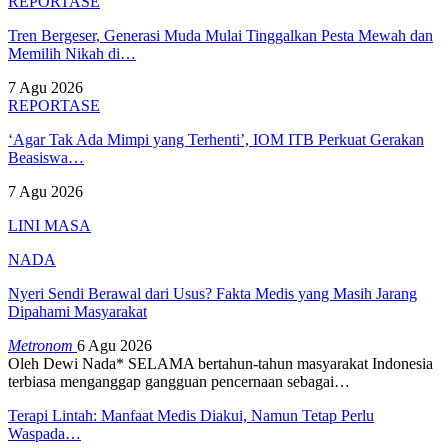
REPORTASE
Tren Bergeser, Generasi Muda Mulai Tinggalkan Pesta Mewah dan
Memilih Nikah di…
7 Agu 2026
REPORTASE
‘Agar Tak Ada Mimpi yang Terhenti’, IOM ITB Perkuat Gerakan
Beasiswa…
7 Agu 2026
LINI MASA
NADA
Nyeri Sendi Berawal dari Usus? Fakta Medis yang Masih Jarang
Dipahami Masyarakat
Metronom
6 Agu 2026
Oleh Dewi Nada*
SELAMA bertahun-tahun masyarakat Indonesia
terbiasa menganggap gangguan pencernaan sebagai
…
Terapi Lintah: Manfaat Medis Diakui, Namun Tetap Perlu
Waspada…