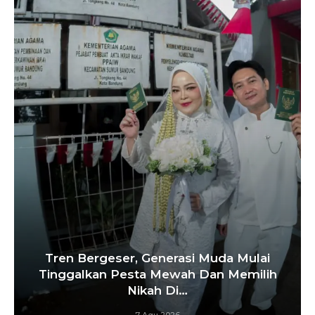
‘Agar Tak Ada Mimpi Yang Terhenti’, IOM
ITB Perkuat Gerakan Beasiswa…
7 Agu 2026