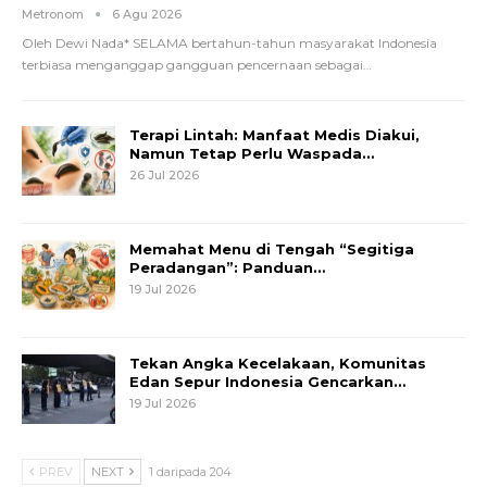
Metronom
6 Agu 2026
Oleh Dewi Nada*
SELAMA bertahun-tahun masyarakat Indonesia
terbiasa menganggap gangguan pencernaan sebagai
…
Terapi Lintah: Manfaat Medis Diakui,
Namun Tetap Perlu Waspada…
26 Jul 2026
Memahat Menu di Tengah “Segitiga
Peradangan”: Panduan…
19 Jul 2026
Tekan Angka Kecelakaan, Komunitas
Edan Sepur Indonesia Gencarkan…
19 Jul 2026
PREV
NEXT
1 daripada 204