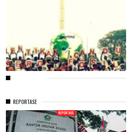
RECENT POSTS
REPORTASE
REPORTASE