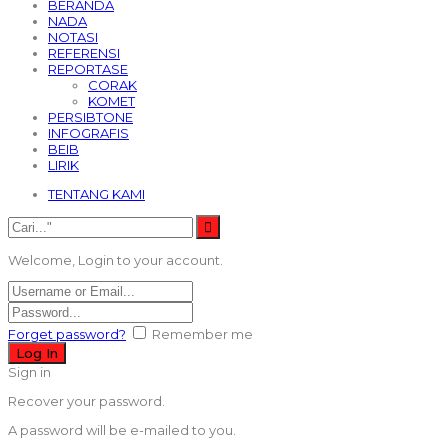
BERANDA
NADA
NOTASI
REFERENSI
REPORTASE
CORAK
KOMET
PERSIBTONE
INFOGRAFIS
BEIB
LIRIK
TENTANG KAMI
Welcome, Login to your account.
Forget password?
Remember me
Sign in
Recover your password.
A password will be e-mailed to you.