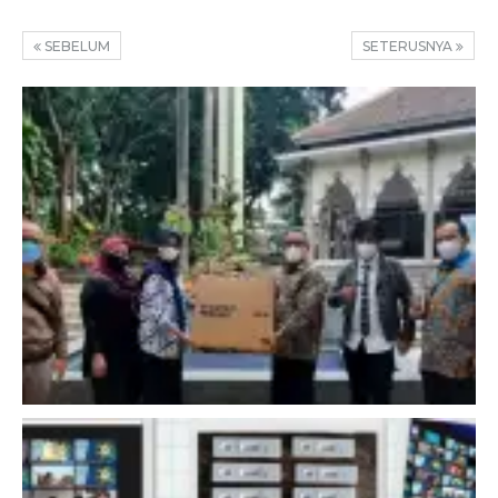
SEBELUM
SETERUSNYA