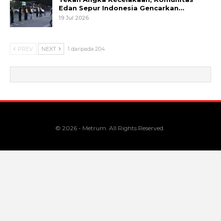
Edan Sepur Indonesia Gencarkan…
19 Jul 2026
PREV
NEXT
1 daripada 204
© 2026 - Metrum. All Rights Reserved.