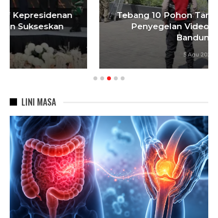
Tebang 10 Pohon Tanpa Izin Berujung
Penyegelan Videotron, Pemkot
Bandung…
5 Agu 2026
LINI MASA