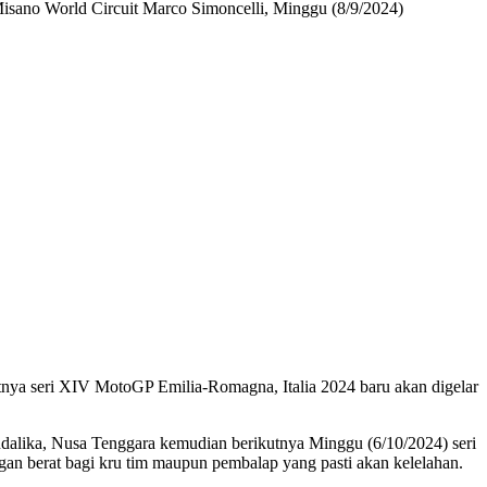
Misano World Circuit Marco Simoncelli, Minggu (8/9/2024)
tnya seri XIV MotoGP Emilia-Romagna, Italia 2024 baru akan digelar
andalika, Nusa Tenggara kemudian berikutnya Minggu (6/10/2024) seri
gan berat bagi kru tim maupun pembalap yang pasti akan kelelahan.