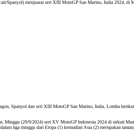
ti/Spanyol) menjuarai seri XIII MotoGP San Marino, Italia 2024, di 
gon, Spanyol dan seri XIII MotoGP San Marino, Italia. Lomba beriku
ntun, Minggu (29/9/2024) seri XV MotoGP Indonesia 2024 di sirkuit M
dalam tiga minggu dari Eropa (1) kemudian Asia (2) merupakan tantan