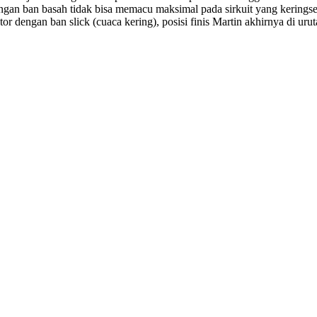
gan ban basah tidak bisa memacu maksimal pada sirkuit yang keringseh
or dengan ban slick (cuaca kering), posisi finis Martin akhirnya di ur