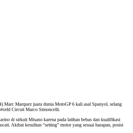
) Marc Marquez juara dunia MotoGP 6 kali asal Spanyol, selang
orld Circuit Marco Simoncelli.
no di sirkuit Misano karena pada latihan bebas dan kualifikasi
ati. Akibat kesulitan “setting” motor yang sesuai harapan, posisi