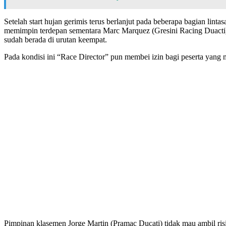
Setelah start hujan gerimis terus berlanjut pada beberapa bagian lint
memimpin terdepan sementara Marc Marquez (Gresini Racing Duacti) 
sudah berada di urutan keempat.
Pada kondisi ini “Race Director” pun membei izin bagi peserta yang
Pimpinan klasemen Jorge Martin (Pramac Ducati) tidak mau ambil ris