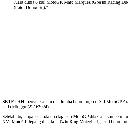
Juara dunia 6 kali MotoGP, Marc Marquez (Gresini Racing Duca
(Foto: Dorna Srl).*
SETELAH
menyelesaikan dua lomba beruntun, seri XII MotoGP Ara
pada Minggu (22/9/2024).
Setelah itu, tanpa jeda ada dua lagi seri MotoGP dilaksanakan beru
XVI MotoGP Jepang di sirkuit Twin Ring Motegi. Tiga seri beruntun 