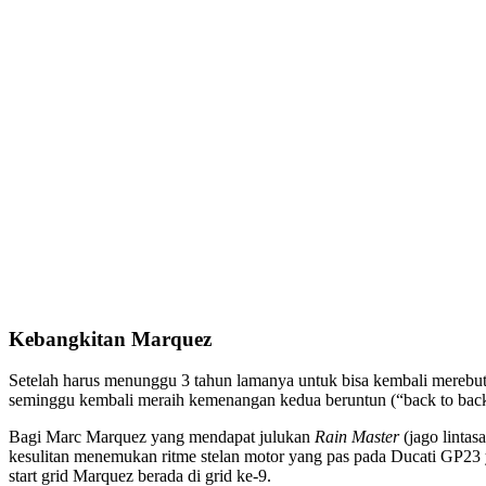
Kebangkitan Marquez
Setelah harus menunggu 3 tahun lamanya untuk bisa kembali merebu
seminggu kembali meraih kemenangan kedua beruntun (“back to back
Bagi Marc Marquez yang mendapat julukan
Rain Master
(jago linta
kesulitan menemukan ritme stelan motor yang pas pada Ducati GP23 ya
start grid Marquez berada di grid ke-9.