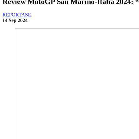
Review MotoGP San Marino-Italia 2024: 
REPORTASE
14 Sep 2024