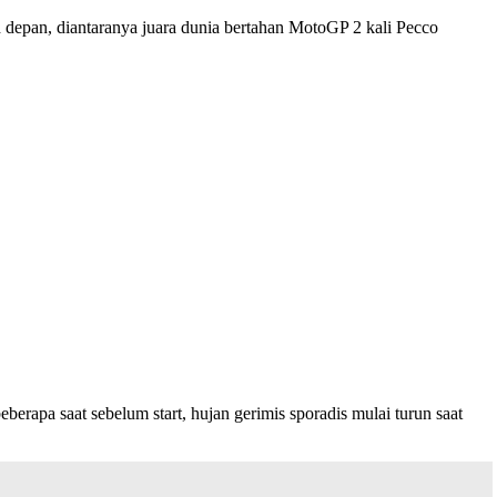
ih depan, diantaranya juara dunia bertahan MotoGP 2 kali Pecco
apa saat sebelum start, hujan gerimis sporadis mulai turun saat