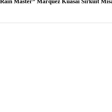
“Rain Master” Marquez Kuasai Sirkuit Mis