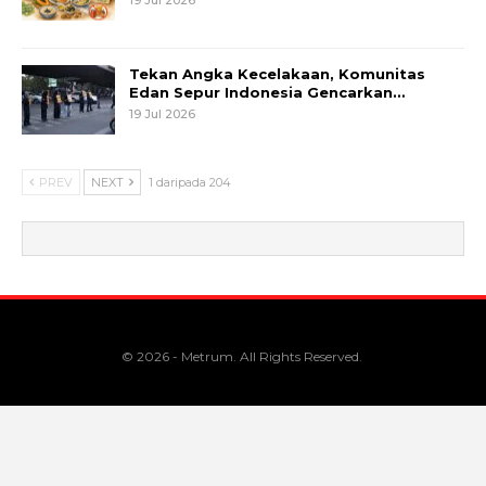
Tekan Angka Kecelakaan, Komunitas
Edan Sepur Indonesia Gencarkan…
19 Jul 2026
PREV
NEXT
1 daripada 204
© 2026 - Metrum. All Rights Reserved.