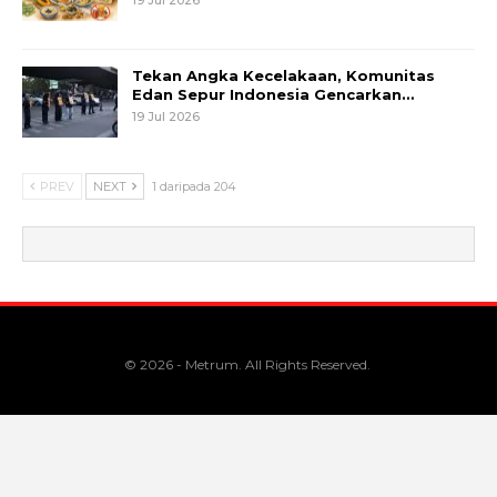
Tekan Angka Kecelakaan, Komunitas
Edan Sepur Indonesia Gencarkan…
19 Jul 2026
PREV
NEXT
1 daripada 204
© 2026 - Metrum. All Rights Reserved.