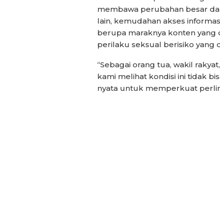
membawa perubahan besar dala
lain, kemudahan akses informa
berupa maraknya konten yang d
perilaku seksual berisiko yang 
“Sebagai orang tua, wakil rakya
kami melihat kondisi ini tidak b
nyata untuk memperkuat perlin