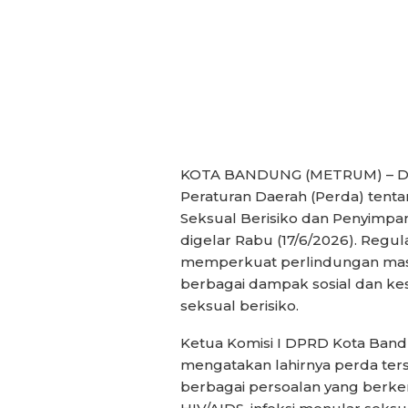
KOTA BANDUNG (METRUM) – D
Peraturan Daerah (Perda) tent
Seksual Berisiko dan Penyimpa
digelar Rabu (17/6/2026). Regul
memperkuat perlindungan masy
berbagai dampak sosial dan kes
seksual berisiko.
Ketua Komisi I DPRD Kota Band
mengatakan lahirnya perda ter
berbagai persoalan yang berke