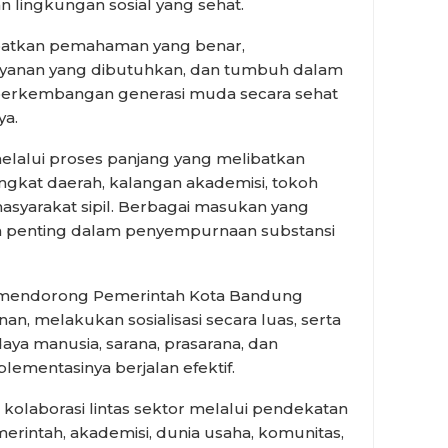
 lingkungan sosial yang sehat.
patkan pemahaman yang benar,
yanan yang dibutuhkan, dan tumbuh dalam
erkembangan generasi muda secara sehat
ya.
lalui proses panjang yang melibatkan
angkat daerah, kalangan akademisi, tokoh
masyarakat sipil. Berbagai masukan yang
an penting dalam penyempurnaan substansi
 mendorong Pemerintah Kota Bandung
n, melakukan sosialisasi secara luas, serta
ya manusia, sarana, prasarana, dan
ementasinya berjalan efektif.
olaborasi lintas sektor melalui pendekatan
erintah, akademisi, dunia usaha, komunitas,