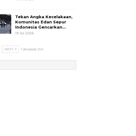
Tekan Angka Kecelakaan,
Komunitas Edan Sepur
Indonesia Gencarkan…
19 Jul 2026
NEXT
1 daripada 204