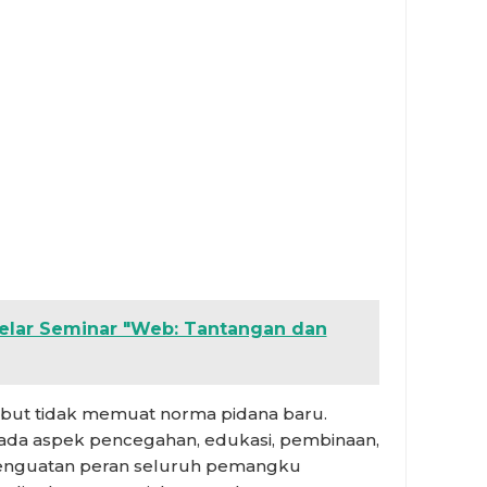
elar Seminar "Web: Tantangan dan
ebut tidak memuat norma pidana baru.
ada aspek pencegahan, edukasi, pembinaan,
 penguatan peran seluruh pemangku