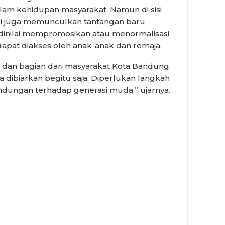
m kehidupan masyarakat. Namun di sisi
si juga memunculkan tantangan baru
inilai mempromosikan atau menormalisasi
dapat diakses oleh anak-anak dan remaja.
t, dan bagian dari masyarakat Kota Bandung,
isa dibiarkan begitu saja. Diperlukan langkah
dungan terhadap generasi muda,” ujarnya.