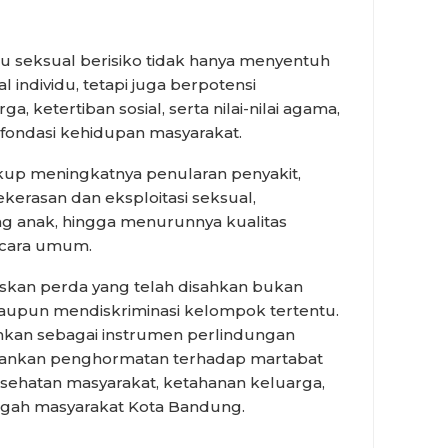
u seksual berisiko tidak hanya menyentuh
 individu, tetapi juga berpotensi
 ketertiban sosial, serta nilai-nilai agama,
 fondasi kehidupan masyarakat.
kup meningkatnya penularan penyakit,
erasan dan eksploitasi seksual,
 anak, hingga menurunnya kualitas
ecara umum.
skan perda yang telah disahkan bukan
aupun mendiskriminasi kelompok tertentu.
arahkan sebagai instrumen perlindungan
nkan penghormatan terhadap martabat
sehatan masyarakat, ketahanan keluarga,
 tengah masyarakat Kota Bandung.