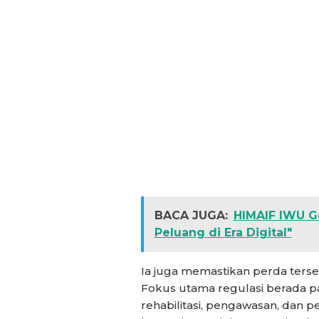
BACA JUGA:
HIMAIF IWU G
Peluang di Era Digital"
Ia juga memastikan perda ters
Fokus utama regulasi berada p
rehabilitasi, pengawasan, dan