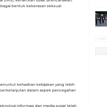
al (IMS), kehamilan tidak direncanakan,
erbagai bentuk kekerasan seksual.
PREV
enuntut kehadiran kebijakan yang lebih
n berkelanjutan dalam aspek pencegahan
nologi informasi dan media sosial telah