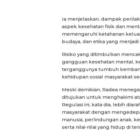
Ia menjelaskan, dampak perilak
aspek kesehatan fisik dan mental
memengaruhi ketahanan keluarga,
budaya, dan etika yang menjadi
Risiko yang ditimbulkan menca
gangguan kesehatan mental, kek
terganggunya tumbuh kembang
kehidupan sosial masyarakat s
Meski demikian, Radea menega
ditujukan untuk menghakimi at
Regulasi ini, kata dia, lebih di
masyarakat dengan mengedepa
manusia, perlindungan anak, ke
serta nilai-nilai yang hidup di