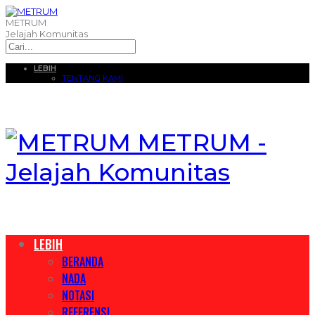
METRUM
Jelajah Komunitas
LEBIH
TENTANG KAMI
METRUM -
Jelajah Komunitas
LEBIH
BERANDA
NADA
NOTASI
REFERENSI