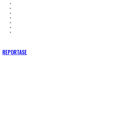
RECENT POSTS
REPORTASE