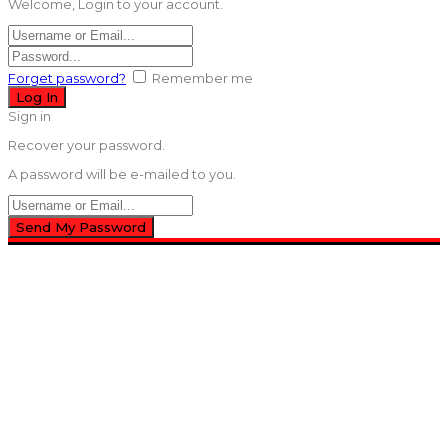
Welcome, Login to your account.
Forget password?
Remember me
Sign in
Recover your password.
A password will be e-mailed to you.