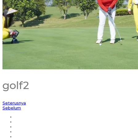
golf2
Seterusnya
Sebelum