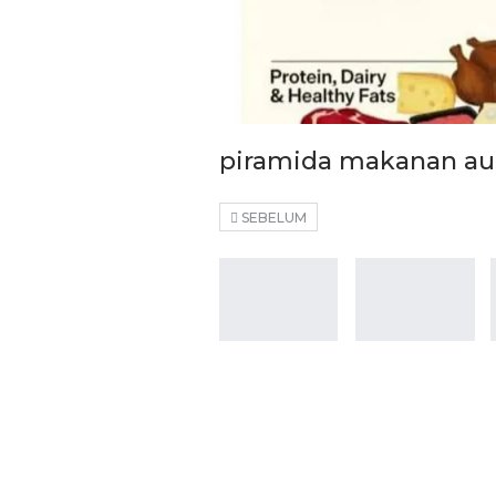
piramida makanan a
SEBELUM