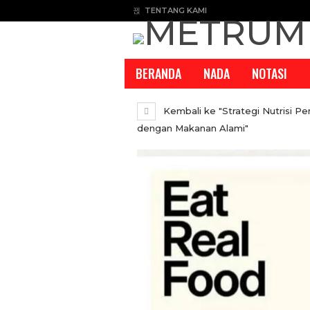
TENTANG KAMI
BERANDA
NADA
NOTASI
Kembali ke "Strategi Nutrisi P
dengan Makanan Alami"