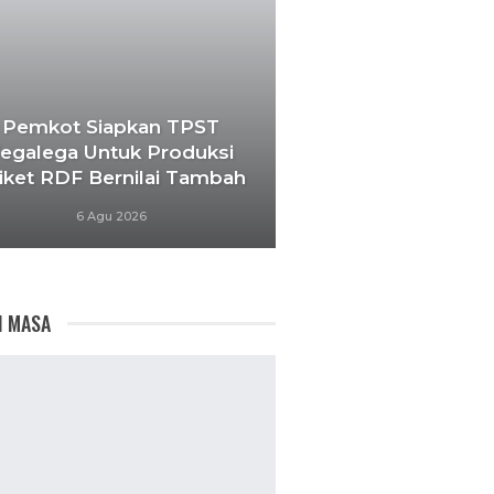
Pemkot Siapkan TPST
egalega Untuk Produksi
iket RDF Bernilai Tambah
6 Agu 2026
I MASA