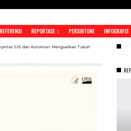
REFERENSI
REPORTASE
PERSIBTONE
INFOGRAFIS
RE
enyintas SJS dan Autoimun: Menguatkan Tubuh
RE