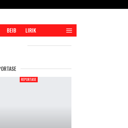
BEIB
LIRIK
CENT POSTS
PORTASE
REPORTASE