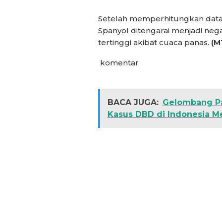
Setelah memperhitungkan data po
Spanyol ditengarai menjadi neg
tertinggi akibat cuaca panas.
(M
komentar
BACA JUGA:
Gelombang Pan
Kasus DBD di Indonesia M