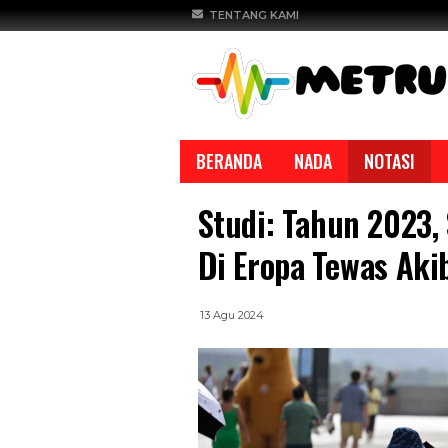
TENTANG KAMI
BERANDA
NADA
NOTASI
Studi: Tahun 2023,
Di Eropa Tewas Ak
13 Agu 2024
REPORTASE