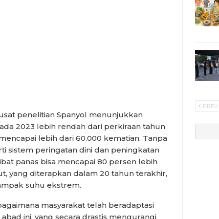
PREV
 pusat penelitian Spanyol menunjukkan
ada 2023 lebih rendah dari perkiraan tahun
encapai lebih dari 60.000 kematian. Tanpa
ti sistem peringatan dini dan peningkatan
ibat panas bisa mencapai 80 persen lebih
t, yang diterapkan dalam 20 tahun terakhir,
mpak suhu ekstrem.
bagaimana masyarakat telah beradaptasi
abad ini, yang secara drastis mengurangi