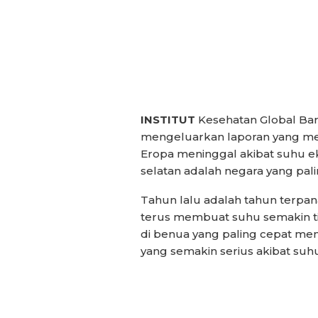
INSTITUT
Kesehatan Global Barc
mengeluarkan laporan yang men
Eropa meninggal akibat suhu e
selatan adalah negara yang pal
Tahun lalu adalah tahun terpan
terus membuat suhu semakin tin
di benua yang paling cepat me
yang semakin serius akibat suh