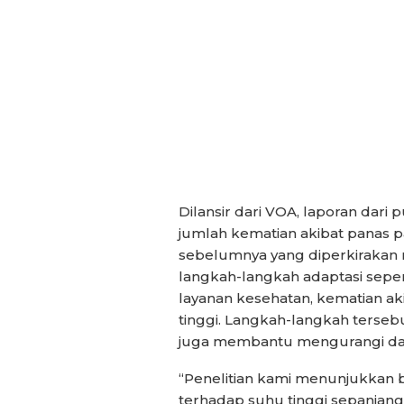
Dilansir dari VOA, laporan dari
jumlah kematian akibat panas p
sebelumnya yang diperkirakan m
langkah-langkah adaptasi seper
layanan kesehatan, kematian ak
tinggi. Langkah-langkah tersebu
juga membantu mengurangi da
“Penelitian kami menunjukkan 
terhadap suhu tinggi sepanjang 