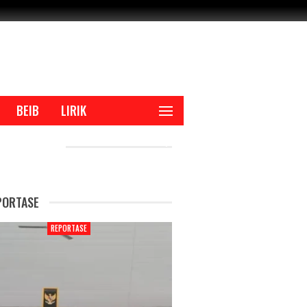
BEIB
LIRIK
CENT POSTS
PORTASE
REPORTASE
REPORTAS