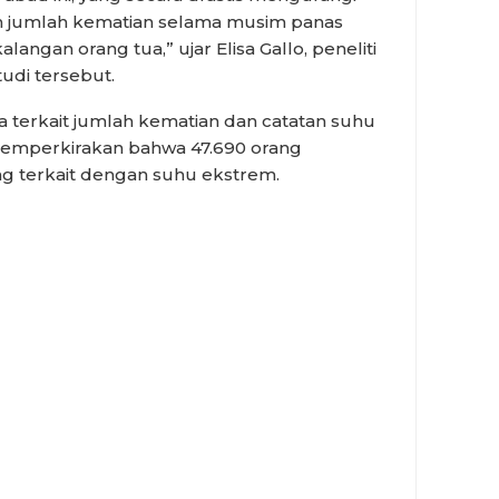
n jumlah kematian selama musim panas
langan orang tua,” ujar Elisa Gallo, peneliti
tudi tersebut.
 terkait jumlah kematian dan catatan suhu
memperkirakan bahwa 47.690 orang
g terkait dengan suhu ekstrem.