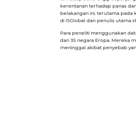
kerentanan terhadap panas da
belakangan ini, terutama pada ka
di ISGlobal dan penulis utama s
Para peneliti menggunakan data
dari 35 negara Eropa. Mereka 
meninggal akibat penyebab yan