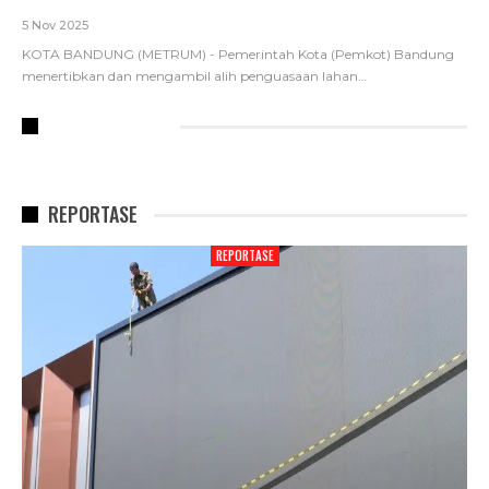
5 Nov 2025
KOTA BANDUNG (METRUM) - Pemerintah Kota (Pemkot) Bandung
menertibkan dan mengambil alih penguasaan lahan
…
RECENT POSTS
REPORTASE
REPORTASE