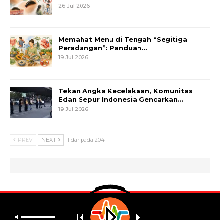
26 Jul 2026
Memahat Menu di Tengah “Segitiga
Peradangan”: Panduan…
19 Jul 2026
Tekan Angka Kecelakaan, Komunitas
Edan Sepur Indonesia Gencarkan…
19 Jul 2026
PREV
NEXT
1 daripada 204
© 2026 - Metrum. All Rights Reserved.