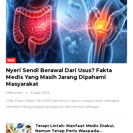
NADA
Nyeri Sendi Berawal Dari Usus? Fakta
Medis Yang Masih Jarang Dipahami
Masyarakat
Metronom
6 Agu 2026
Oleh Dewi Nada*
SELAMA bertahun-tahun masyarakat Indonesia
terbiasa menganggap gangguan pencernaan sebagai
…
Terapi Lintah: Manfaat Medis Diakui,
Namun Tetap Perlu Waspada…