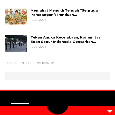
Memahat Menu di Tengah “Segitiga
Peradangan”: Panduan…
19 Jul 2026
Tekan Angka Kecelakaan, Komunitas
Edan Sepur Indonesia Gencarkan…
19 Jul 2026
PREV
NEXT
1 daripada 203
© 2026 - Metrum. All Rights Reserved.