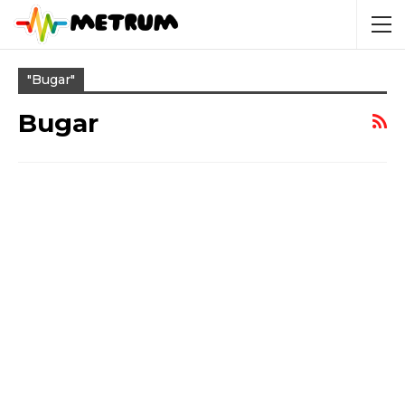
"bugar"
Bugar