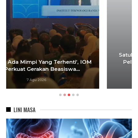
Satukan Siswa Dari Berbagai Sekolah,
Pelatih Paskibraka Bandung Fokus
Bangun…
6 Agu 2026
LINI MASA