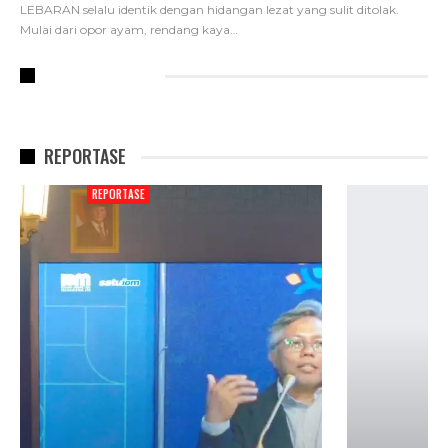
LEBARAN selalu identik dengan hidangan lezat yang sulit ditolak.
Mulai dari opor ayam, rendang kaya
…
RECENT POSTS
REPORTASE
REPORTASE