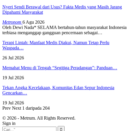
Nyeri Sendi Berawal dari Usus? Fakta Medis yang Masih Jarang
Dipahami Masyarakat
Metronom
6 Agu 2026
Oleh Dewi Nada*
SELAMA bertahun-tahun masyarakat Indonesia
terbiasa menganggap gangguan pencernaan sebagai
…
Terapi Lintah: Manfaat Medis Diakui, Namun Tetap Perlu
Waspada…
26 Jul 2026
Memahat Menu di Tengah “Segitiga Peradangan”: Panduan…
19 Jul 2026
Tekan Angka Kecelakaan, Komunitas Edan Sepur Indonesia
Gencarkan…
19 Jul 2026
Prev
Next
1 daripada 204
© 2026 - Metrum. All Rights Reserved.
Sign in