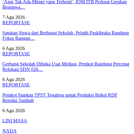
‘Agar Tak Ada Mimpi yang Terhenti’, IOM ITB Perkuat Gerakan
Beasiswa…
7 Agu 2026
REPORTASE
Satukan Siswa dari Berbagai Sekolah, Pelatih Paskibraka Bandung
Fokus Bangun…
6 Agu 2026
REPORTASE
Gerbang Sekolah Dibuka Usai Mediasi, Pemkot Bandung Percepat
Relokasi SDN 026…
6 Agu 2026
REPORTASE
Pemkot Siapkan TPST Tegalega untuk Produksi Briket RDF
Bernilai Tambah
6 Agu 2026
LINI MASA
NADA