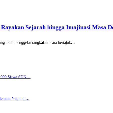
 Rayakan Sejarah hingga Imajinasi Masa 
kan menggelar rangkaian acara bertajuk
…
a, 900 Siswa SDN…
Memilih Nikah di…