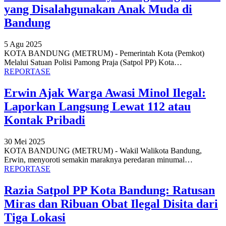
yang Disalahgunakan Anak Muda di
Bandung
5 Agu 2025
KOTA BANDUNG (METRUM) - Pemerintah Kota (Pemkot)
Melalui Satuan Polisi Pamong Praja (Satpol PP) Kota
…
REPORTASE
Erwin Ajak Warga Awasi Minol Ilegal:
Laporkan Langsung Lewat 112 atau
Kontak Pribadi
30 Mei 2025
KOTA BANDUNG (METRUM) - Wakil Walikota Bandung,
Erwin, menyoroti semakin maraknya peredaran minumal
…
REPORTASE
Razia Satpol PP Kota Bandung: Ratusan
Miras dan Ribuan Obat Ilegal Disita dari
Tiga Lokasi