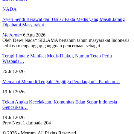
NADA
Nyeri Sendi Berawal dari Usus? Fakta Medis yang Masih Jarang
Dipahami Masyarakat
Metronom
6 Agu 2026
Oleh Dewi Nada*
SELAMA bertahun-tahun masyarakat Indonesia
terbiasa menganggap gangguan pencernaan sebagai
…
Terapi Lintah: Manfaat Medis Diakui, Namun Tetap Perlu
Waspada…
26 Jul 2026
Memahat Menu di Tengah “Segitiga Peradangan”: Panduan…
19 Jul 2026
Tekan Angka Kecelakaan, Komunitas Edan Sepur Indonesia
Gencarkan…
19 Jul 2026
Prev
Next
1 daripada 204
© 2026 - Metrum. All Rights Reserved.