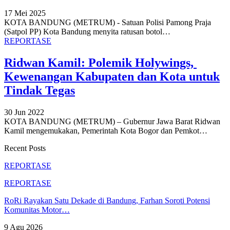
17 Mei 2025
KOTA BANDUNG (METRUM) - Satuan Polisi Pamong Praja
(Satpol PP) Kota Bandung menyita ratusan botol
…
REPORTASE
Ridwan Kamil: Polemik Holywings,
Kewenangan Kabupaten dan Kota untuk
Tindak Tegas
30 Jun 2022
KOTA BANDUNG (METRUM) – Gubernur Jawa Barat Ridwan
Kamil mengemukakan, Pemerintah Kota Bogor dan Pemkot
…
Recent Posts
REPORTASE
REPORTASE
RoRi Rayakan Satu Dekade di Bandung, Farhan Soroti Potensi
Komunitas Motor…
9 Agu 2026