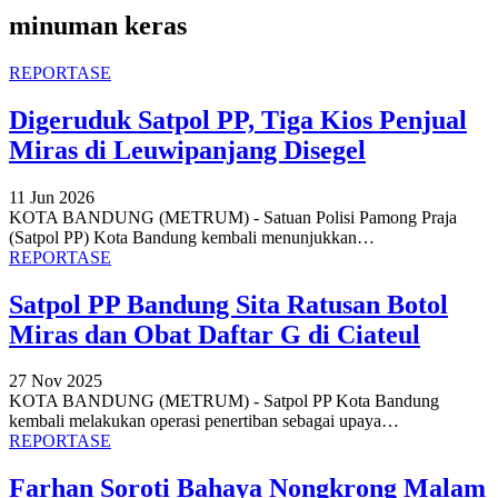
minuman keras
REPORTASE
Digeruduk Satpol PP, Tiga Kios Penjual
Miras di Leuwipanjang Disegel
11 Jun 2026
KOTA BANDUNG (METRUM) - Satuan Polisi Pamong Praja
(Satpol PP) Kota Bandung kembali menunjukkan
…
REPORTASE
Satpol PP Bandung Sita Ratusan Botol
Miras dan Obat Daftar G di Ciateul
27 Nov 2025
KOTA BANDUNG (METRUM) - Satpol PP Kota Bandung
kembali melakukan operasi penertiban sebagai upaya
…
REPORTASE
Farhan Soroti Bahaya Nongkrong Malam