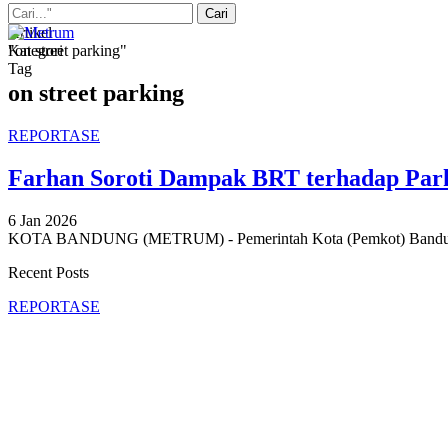
Artikel
Kategori
"on street parking"
Tag
on street parking
REPORTASE
Farhan Soroti Dampak BRT terhadap Parki
6 Jan 2026
KOTA BANDUNG (METRUM) - Pemerintah Kota (Pemkot) Bandung 
Recent Posts
REPORTASE