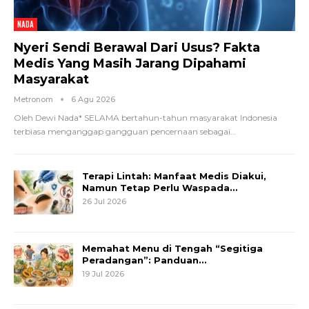
NADA
Nyeri Sendi Berawal Dari Usus? Fakta
Medis Yang Masih Jarang Dipahami
Masyarakat
Metronom
6 Agu 2026
Oleh Dewi Nada*
SELAMA bertahun-tahun masyarakat Indonesia
terbiasa menganggap gangguan pencernaan sebagai
…
Terapi Lintah: Manfaat Medis Diakui,
Namun Tetap Perlu Waspada…
26 Jul 2026
Memahat Menu di Tengah “Segitiga
Peradangan”: Panduan…
19 Jul 2026