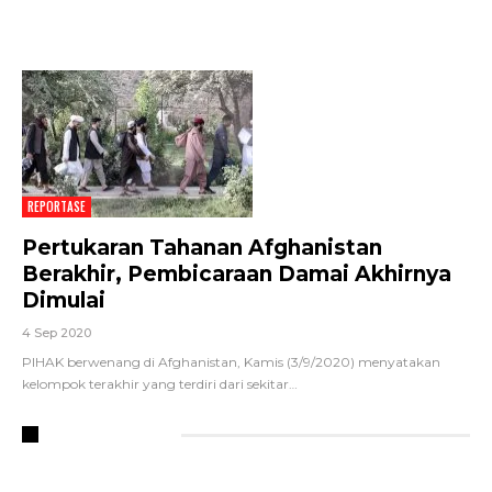
REPORTASE
Pertukaran Tahanan Afghanistan
Berakhir, Pembicaraan Damai Akhirnya
Dimulai
4 Sep 2020
PIHAK berwenang di Afghanistan, Kamis (3/9/2020) menyatakan
kelompok terakhir yang terdiri dari sekitar
…
RECENT POSTS