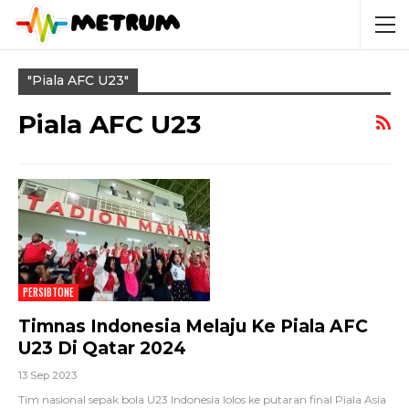
"Piala AFC U23"
Piala AFC U23
PERSIBTONE
Timnas Indonesia Melaju Ke Piala AFC
U23 Di Qatar 2024
13 Sep 2023
Tim nasional sepak bola U23 Indonesia lolos ke putaran final Piala Asia