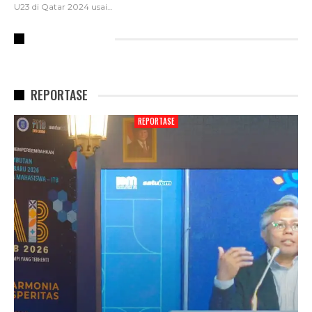
U23 di Qatar 2024 usai
…
RECENT POSTS
REPORTASE
REPORTASE