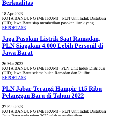
Berkualitas
18 Apr 2023
KOTA BANDUNG (METRUM) – PLN Unit Induk Distribusi
(UID) Jawa Barat siap memberikan pasokan listrik yang
…
REPORTASE
Jaga Pasokan Listrik Saat Ramadan,
PLN Siagakan 4.000 Lebih Personil di
Jawa Barat
26 Mar 2023
KOTA BANDUNG (METRUM) - PLN Unit Induk Distribusi
(UID) Jawa Barat selama bulan Ramadan dan Idulfitri
…
REPORTASE
PLN Jabar Terangi Hampir 115 Ribu
Pelanggan Baru di Tahun 2022
27 Feb 2023
KOTA BANDUNG (METRUM) – PLN Unit Induk Distribusi
Jawa Barat pada tahun 2022 telah merealisasikan
…