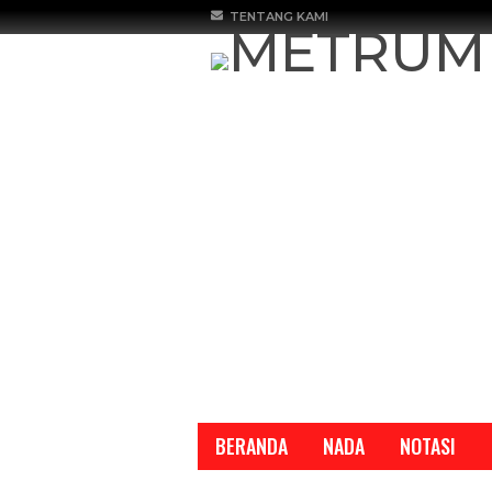
TENTANG KAMI
BERANDA
NADA
NOTASI