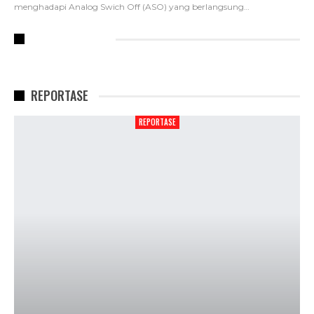
menghadapi Analog Swich Off (ASO) yang berlangsung
…
RECENT POSTS
REPORTASE
REPORTASE