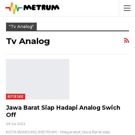
"tv Analog"
Tv Analog
REPORTASE
Jawa Barat Siap Hadapi Analog Swich
Off
29 Jul 2022
KOTA BANDUNG (METRUM) - Masyarakat Jawa Barat siap