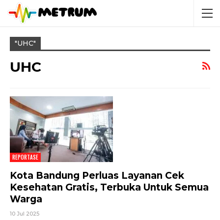
"UHC"
UHC
REPORTASE
Kota Bandung Perluas Layanan Cek
Kesehatan Gratis, Terbuka Untuk Semua
Warga
10 Jul 2025