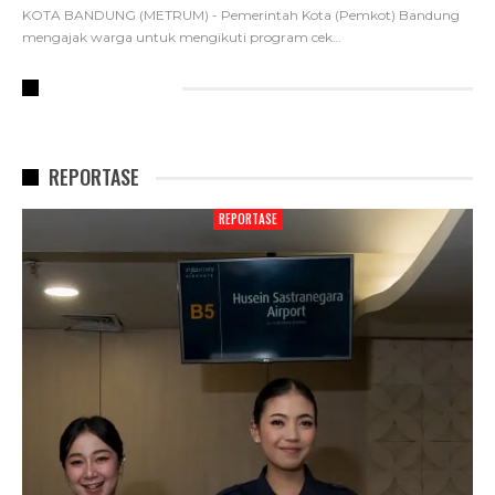
KOTA BANDUNG (METRUM) - Pemerintah Kota (Pemkot) Bandung
mengajak warga untuk mengikuti program cek
…
RECENT POSTS
REPORTASE
REPORTASE