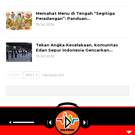
Memahat Menu di Tengah “Segitiga
Peradangan”: Panduan…
19 Jul 2026
Tekan Angka Kecelakaan, Komunitas
Edan Sepur Indonesia Gencarkan…
19 Jul 2026
PREV
NEXT
1 daripada 204
© 2026 - Metrum. All Rights Reserved.