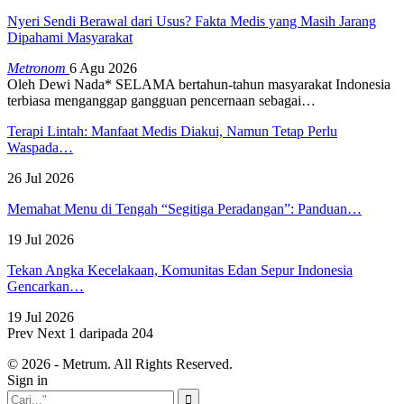
Nyeri Sendi Berawal dari Usus? Fakta Medis yang Masih Jarang
Dipahami Masyarakat
Metronom
6 Agu 2026
Oleh Dewi Nada*
SELAMA bertahun-tahun masyarakat Indonesia
terbiasa menganggap gangguan pencernaan sebagai
…
Terapi Lintah: Manfaat Medis Diakui, Namun Tetap Perlu
Waspada…
26 Jul 2026
Memahat Menu di Tengah “Segitiga Peradangan”: Panduan…
19 Jul 2026
Tekan Angka Kecelakaan, Komunitas Edan Sepur Indonesia
Gencarkan…
19 Jul 2026
Prev
Next
1 daripada 204
© 2026 - Metrum. All Rights Reserved.
Sign in