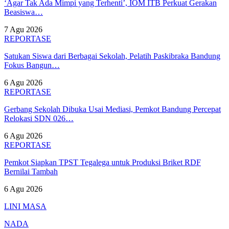
‘Agar Tak Ada Mimpi yang Terhenti’, IOM ITB Perkuat Gerakan
Beasiswa…
7 Agu 2026
REPORTASE
Satukan Siswa dari Berbagai Sekolah, Pelatih Paskibraka Bandung
Fokus Bangun…
6 Agu 2026
REPORTASE
Gerbang Sekolah Dibuka Usai Mediasi, Pemkot Bandung Percepat
Relokasi SDN 026…
6 Agu 2026
REPORTASE
Pemkot Siapkan TPST Tegalega untuk Produksi Briket RDF
Bernilai Tambah
6 Agu 2026
LINI MASA
NADA