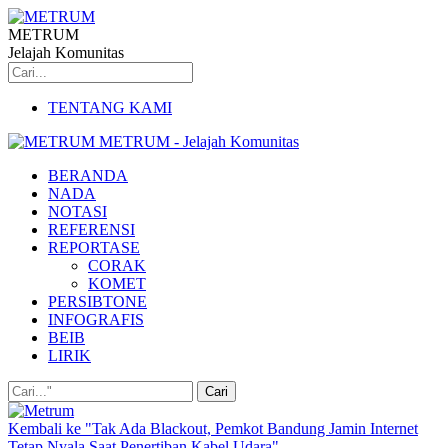
METRUM
Jelajah Komunitas
TENTANG KAMI
METRUM - Jelajah Komunitas
BERANDA
NADA
NOTASI
REFERENSI
REPORTASE
CORAK
KOMET
PERSIBTONE
INFOGRAFIS
BEIB
LIRIK
Kembali ke "Tak Ada Blackout, Pemkot Bandung Jamin Internet
Tetap Nyala Saat Penertiban Kabel Udara"