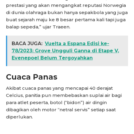
prestasi yang akan mengangkat reputasi Norwegia
di dunia olahraga bukan hanya sepakbola yang juga
buat sejarah maju ke 8 besar pertama kali tapi juga
balap sepeda,” ujar Traeen.
BACA JUGA:
Vuelta a Espana Edisi ke-
78/2023: Grove Ungguli Ganna di Etape V,
Evenepoel Belum Tergoyahkan
Cuaca Panas
Akibat cuaca panas yang mencapai 40 derajat
Celcius, panitia pun membebaskan suplai air bagi
para atlet peserta, botol (“bidon”) air dingin
dibagikan oleh motor “netral servis” setiap saat
diperlukan.