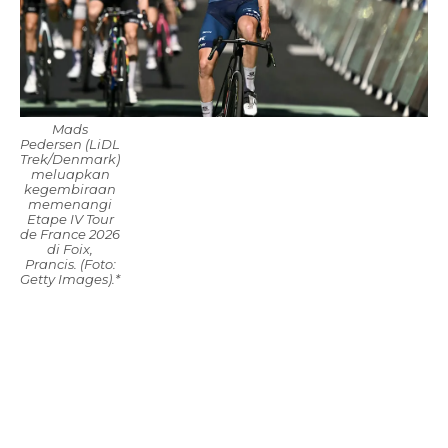
Mads
Pedersen (LiDL
Trek/Denmark)
meluapkan
kegembiraan
memenangi
Etape IV Tour
de France 2026
di Foix,
Prancis. (Foto:
Getty Images).*