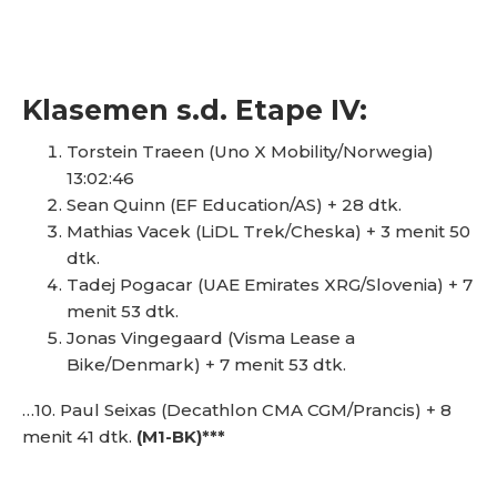
Klasemen s.d. Etape IV:
Torstein Traeen (Uno X Mobility/Norwegia)
13:02:46
Sean Quinn (EF Education/AS) + 28 dtk.
Mathias Vacek (LiDL Trek/Cheska) + 3 menit 50
dtk.
Tadej Pogacar (UAE Emirates XRG/Slovenia) + 7
menit 53 dtk.
Jonas Vingegaard (Visma Lease a
Bike/Denmark) + 7 menit 53 dtk.
…10. Paul Seixas (Decathlon CMA CGM/Prancis) + 8
menit 41 dtk.
(M1-BK)***