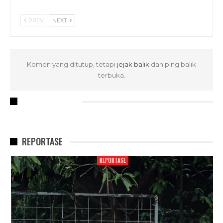
PREV
NEXT
Komen yang ditutup, tetapi
jejak balik
dan ping balik
terbuka.
RECENT POSTS
REPORTASE
REPORTASE