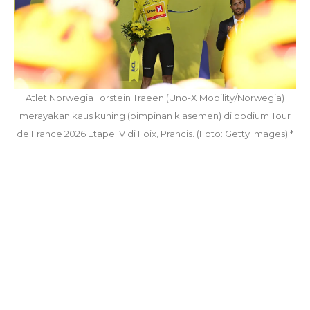
Atlet Norwegia Torstein Traeen (Uno-X Mobility/Norwegia)
merayakan kaus kuning (pimpinan klasemen) di podium Tour
de France 2026 Etape IV di Foix, Prancis. (Foto: Getty Images).*