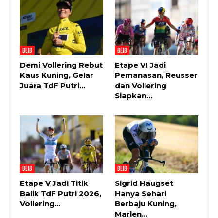
BEIB
BEIB
Demi Vollering Rebut
Etape VI Jadi
Kaus Kuning, Gelar
Pemanasan, Reusser
Juara TdF Putri…
dan Vollering
Siapkan…
BEIB
BEIB
Etape V Jadi Titik
Sigrid Haugset
Balik TdF Putri 2026,
Hanya Sehari
Vollering…
Berbaju Kuning,
Marlen…