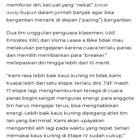
memforsir diri, kecuali yang “nekat”
break
away
itupun dalam jumlah banyak agar bisa
bergantian menarik di depan (“pacing”) bergantian.
Dua tim unggulan penguasa klasemen, UAE
Emirates XRG dan Visma Lease a Bike tidak mau
melakukan pengejaran karena cuaca terlalu panas
dan memilih membiarkan para “breaker”
melepaskan diri hingga lebih dari 10 menit.
“Kami rasa lebih baik kaus kuning ini tidak kami
kuasai lebh dari satu etape, terlalu dini, TdF masih
17 etape lagi, menghamburkan tenaga di cuaca
panas begini sangat menguras energi, para anggota
tim harus mengejar terus, bisa menghabiskan
energi. Lebih baik kaus kuning dipegang atlet tim
lain yang berminat. Kami akan upayakan
mengambil alih lagi pada waktu yang tepat. Sehari
memakai kaus kuning di Etape IV sudah cukup,”