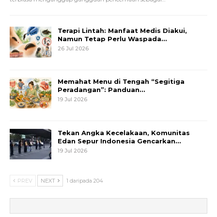
Terapi Lintah: Manfaat Medis Diakui,
Namun Tetap Perlu Waspada…
26 Jul 2026
Memahat Menu di Tengah “Segitiga
Peradangan”: Panduan…
19 Jul 2026
Tekan Angka Kecelakaan, Komunitas
Edan Sepur Indonesia Gencarkan…
19 Jul 2026
PREV
NEXT
1 daripada 204