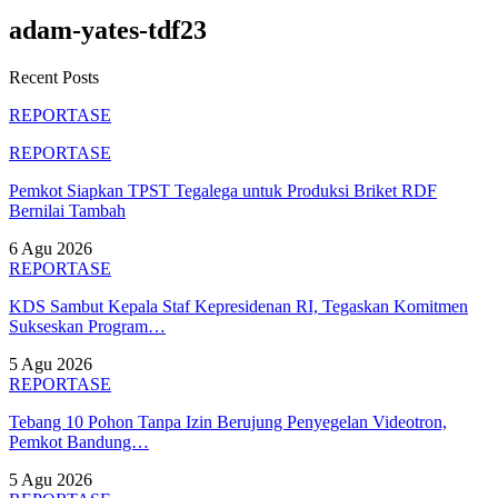
adam-yates-tdf23
Recent Posts
REPORTASE
REPORTASE
Pemkot Siapkan TPST Tegalega untuk Produksi Briket RDF
Bernilai Tambah
6 Agu 2026
REPORTASE
KDS Sambut Kepala Staf Kepresidenan RI, Tegaskan Komitmen
Sukseskan Program…
5 Agu 2026
REPORTASE
Tebang 10 Pohon Tanpa Izin Berujung Penyegelan Videotron,
Pemkot Bandung…
5 Agu 2026