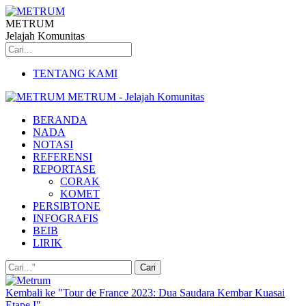
METRUM
Jelajah Komunitas
TENTANG KAMI
METRUM - Jelajah Komunitas
BERANDA
NADA
NOTASI
REFERENSI
REPORTASE
CORAK
KOMET
PERSIBTONE
INFOGRAFIS
BEIB
LIRIK
Kembali ke "Tour de France 2023: Dua Saudara Kembar Kuasai
Etape I"