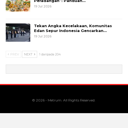
Peradangan”: Panduan…
19 Jul 2026
Tekan Angka Kecelakaan, Komunitas
Edan Sepur Indonesia Gencarkan…
19 Jul 2026
PREV
NEXT
1 daripada 204
© 2026 - Metrum. All Rights Reserved.