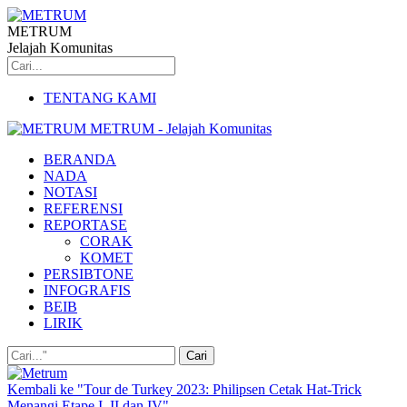
METRUM
Jelajah Komunitas
TENTANG KAMI
METRUM - Jelajah Komunitas
BERANDA
NADA
NOTASI
REFERENSI
REPORTASE
CORAK
KOMET
PERSIBTONE
INFOGRAFIS
BEIB
LIRIK
Kembali ke "Tour de Turkey 2023: Philipsen Cetak Hat-Trick
Menangi Etape I, II dan IV"