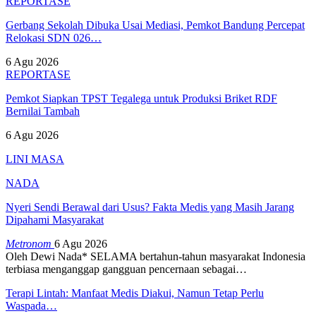
REPORTASE
Gerbang Sekolah Dibuka Usai Mediasi, Pemkot Bandung Percepat
Relokasi SDN 026…
6 Agu 2026
REPORTASE
Pemkot Siapkan TPST Tegalega untuk Produksi Briket RDF
Bernilai Tambah
6 Agu 2026
LINI MASA
NADA
Nyeri Sendi Berawal dari Usus? Fakta Medis yang Masih Jarang
Dipahami Masyarakat
Metronom
6 Agu 2026
Oleh Dewi Nada*
SELAMA bertahun-tahun masyarakat Indonesia
terbiasa menganggap gangguan pencernaan sebagai
…
Terapi Lintah: Manfaat Medis Diakui, Namun Tetap Perlu
Waspada…